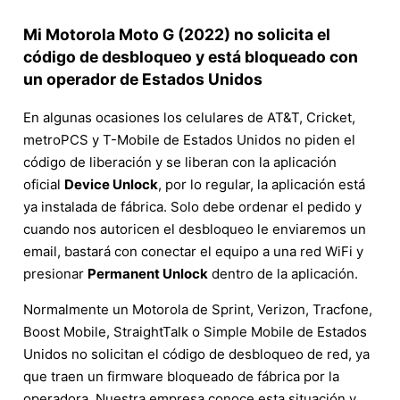
Mi Motorola Moto G (2022) no solicita el
código de desbloqueo y está bloqueado con
un operador de Estados Unidos
En algunas ocasiones los celulares de AT&T, Cricket,
metroPCS y T-Mobile de Estados Unidos no piden el
código de liberación y se liberan con la aplicación
oficial
Device Unlock
, por lo regular, la aplicación está
ya instalada de fábrica. Solo debe ordenar el pedido y
cuando nos autoricen el desbloqueo le enviaremos un
email, bastará con conectar el equipo a una red WiFi y
presionar
Permanent Unlock
dentro de la aplicación.
Normalmente un Motorola de Sprint, Verizon, Tracfone,
Boost Mobile, StraightTalk o Simple Mobile de Estados
Unidos no solicitan el código de desbloqueo de red, ya
que traen un firmware bloqueado de fábrica por la
operadora. Nuestra empresa conoce esta situación y