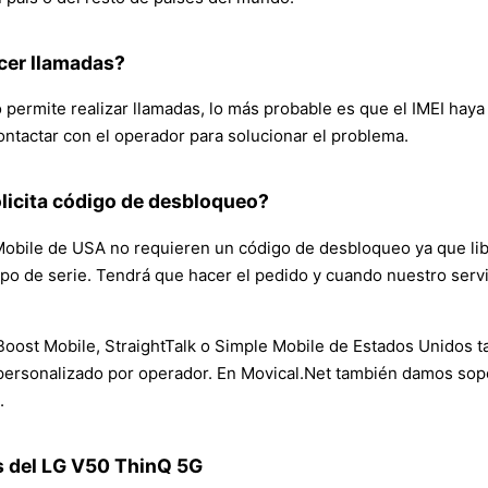
cer llamadas?
ermite realizar llamadas, lo más probable es que el IMEI haya
ontactar con el operador para solucionar el problema.
licita código de desbloqueo?
bile de USA no requieren un código de desbloqueo ya que libe
uipo de serie. Tendrá que hacer el pedido y cuando nuestro serv
Boost Mobile, StraightTalk o Simple Mobile de Estados Unidos 
personalizado por operador. En Movical.Net también damos sopo
.
s del LG V50 ThinQ 5G