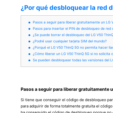
¿Por qué desbloquear la red 
Pasos a seguir para liberar gratuitamente un LG
Pasos para insertar el PIN de desbloqueo de red 
¿Se puede borrar el desbloqueo del LG V50 Thin
¿Podré usar cualquier tarjeta SIM del mundo?
¿Porqué el LG V50 ThinQ 5G no permita hacer ll
¿Cómo liberar un LG V50 ThinQ 5G si no solicita
Se pueden desbloquear todas las versiones del 
Pasos a seguir para liberar gratuitamente
Si tiene que conseguir el código de desbloqueo par
para adquirir de forma totalmente gratuita el código
ha conseguido el código de desbloqueo porque no c