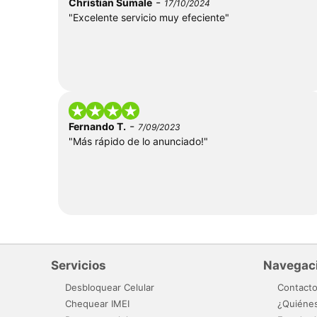
-
Christian Sumale
17/10/2024
"Excelente servicio muy efeciente"
-
Fernando T.
7/09/2023
"Más rápido de lo anunciado!"
Servicios
Navegac
Desbloquear Celular
Contact
Chequear IMEI
¿Quiéne