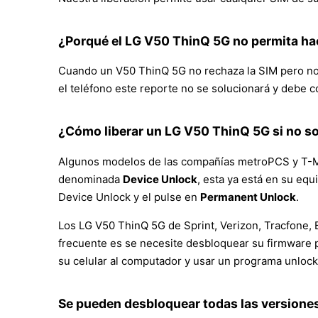
¿Porqué el LG V50 ThinQ 5G no permita ha
Cuando un V50 ThinQ 5G no rechaza la SIM pero no p
el teléfono este reporte no se solucionará y debe c
¿Cómo liberar un LG V50 ThinQ 5G si no so
Algunos modelos de las compañías metroPCS y T-Mo
denominada
Device Unlock
, esta ya está en su eq
Device Unlock y el pulse en
Permanent Unlock
.
Los LG V50 ThinQ 5G de Sprint, Verizon, Tracfone, 
frecuente es se necesite desbloquear su firmware 
su celular al computador y usar un programa unlock
Se pueden desbloquear todas las versione