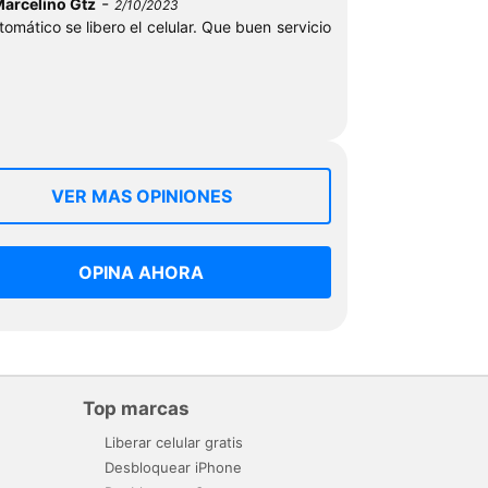
-
Marcelino Gtz
2/10/2023
tomático se libero el celular. Que buen servicio
VER MAS OPINIONES
OPINA AHORA
Top marcas
Liberar celular gratis
Desbloquear iPhone