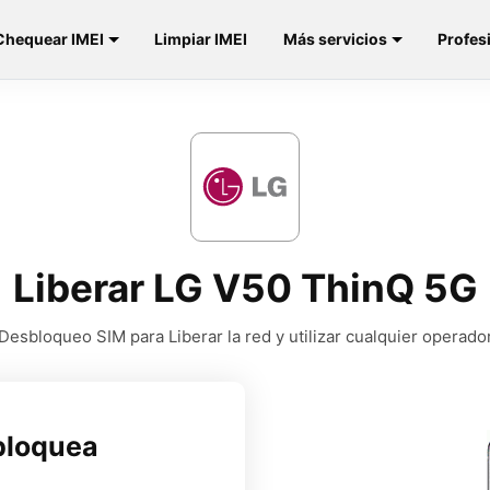
Chequear IMEI
Limpiar IMEI
Más servicios
Profes
Liberar LG V50 ThinQ 5G
Desbloqueo SIM para Liberar la red y utilizar cualquier operado
bloquea