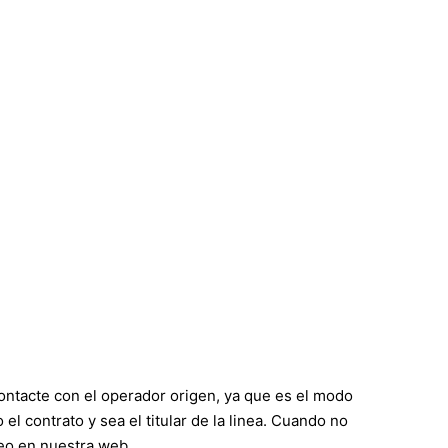
ontacte con el operador origen, ya que es el modo
el contrato y sea el titular de la linea. Cuando no
eo en nuestra web.