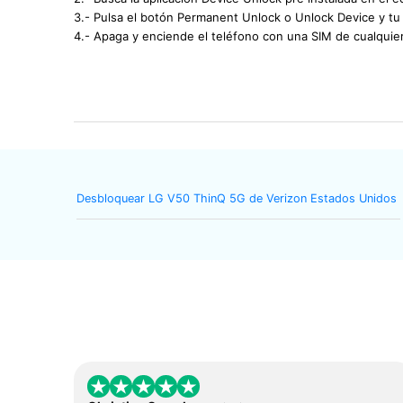
3.- Pulsa el botón Permanent Unlock o Unlock Device y t
4.- Apaga y enciende el teléfono con una SIM de cualquie
Desbloquear LG V50 ThinQ 5G de Verizon Estados Unidos