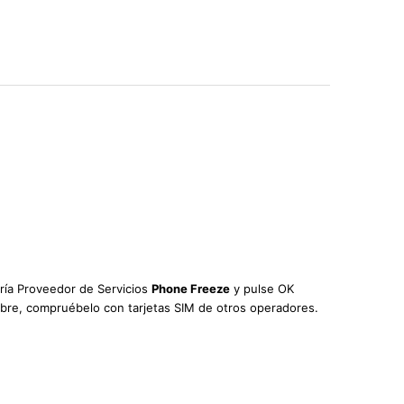
oría Proveedor de Servicios
Phone Freeze
y pulse OK
 libre, compruébelo con tarjetas SIM de otros operadores.