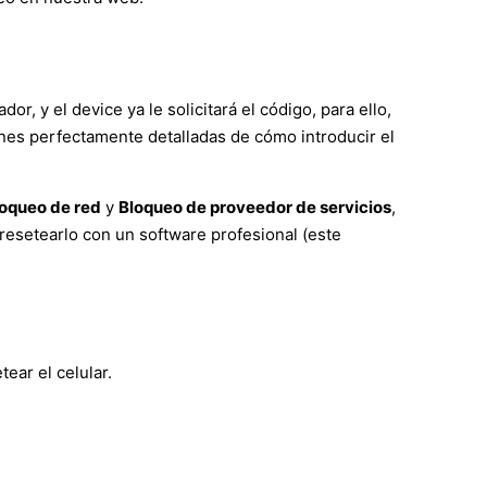
r, y el device ya le solicitará el código, para ello,
ones perfectamente detalladas de cómo introducir el
oqueo de red
y
Bloqueo de proveedor de servicios
,
resetearlo con un software profesional (este
ear el celular.