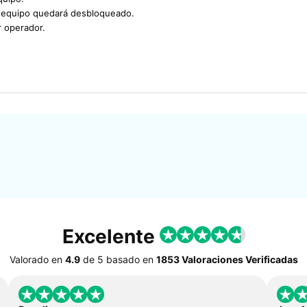
u equipo quedará desbloqueado.
r operador.
Excelente
Valorado en
4.9
de
5
basado en
1853 Valoraciones Verificadas