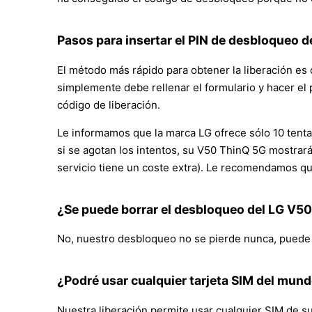
Pasos para insertar el PIN de desbloqueo de
El método más rápido para obtener la liberación es or
simplemente debe rellenar el formulario y hacer el 
código de liberación.
Le informamos que la marca LG ofrece sólo 10 tentat
si se agotan los intentos, su V50 ThinQ 5G mostrar
servicio tiene un coste extra). Le recomendamos que
¿Se puede borrar el desbloqueo del LG V5
No, nuestro desbloqueo no se pierde nunca, puede ac
¿Podré usar cualquier tarjeta SIM del mun
Nuestra liberación permite usar cualquier SIM de su