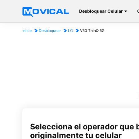
Desbloquear Celular
Inicio
Desbloquear
LG
V50 ThinQ 5G
Selecciona el operador que 
originalmente tu celular