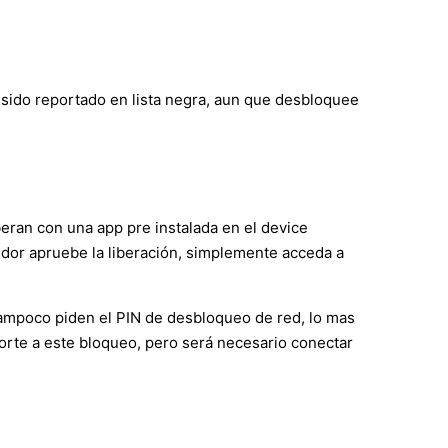
 sido reportado en lista negra, aun que desbloquee
ran con una app pre instalada en el device
idor apruebe la liberación, simplemente acceda a
tampoco piden el PIN de desbloqueo de red, lo mas
rte a este bloqueo, pero será necesario conectar