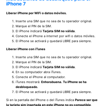
iPhone 7
Liberar iPhone por WiFi o datos móviles.
Inserte una SIM que no sea de tu operador original.
Marque el PIN de la SIM.
El iPhone indicará
Tarjeta SIM no válida
.
Conecte el iPhone a internet por wifi o datos móviles.
El iPhone se activará y quedará LIBRE para siempre.
Liberar iPhone con iTunes
Inserte una SIM que no sea de tu operador original.
Marque el PIN de la SIM.
El iPhone indicará
Tarjeta SIM no válida
.
En su computador abra iTunes.
Conecte el iPhone al computador.
iTunes mostrará:
Enhorabuena. Tu iPhone se ha
desbloqueado.
El iPhone se activará y quedará LIBRE para siempre.
Si en la pantalla del iPhone o del iTunes indica
Parece ser que
la tarjeta sim insertada en este iPhone no es compatible
,