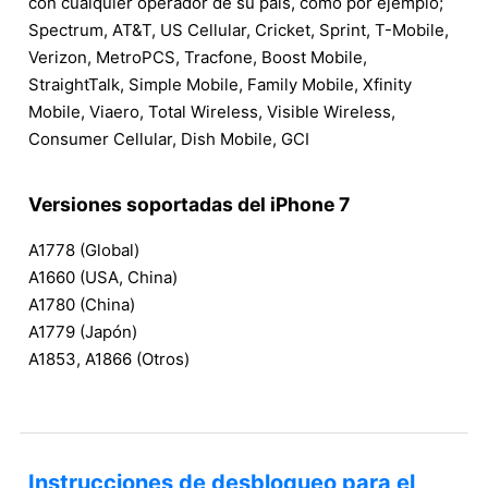
con cualquier operador de su país, como por ejemplo;
Spectrum, AT&T, US Cellular, Cricket, Sprint, T-Mobile,
Verizon, MetroPCS, Tracfone, Boost Mobile,
StraightTalk, Simple Mobile, Family Mobile, Xfinity
Mobile, Viaero, Total Wireless, Visible Wireless,
Consumer Cellular, Dish Mobile, GCI
Versiones soportadas del iPhone 7
A1778 (Global)
A1660 (USA, China)
A1780 (China)
A1779 (Japón)
A1853, A1866 (Otros)
Instrucciones de desbloqueo para el