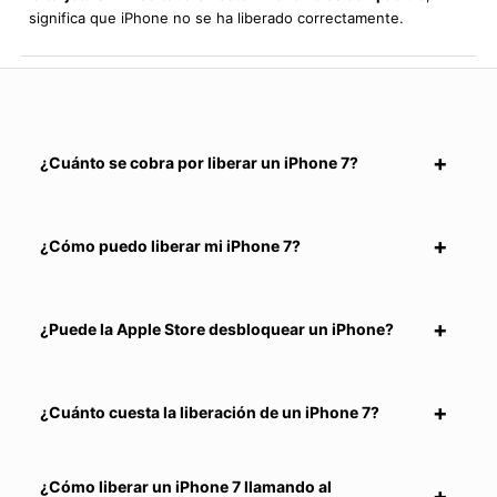
significa que iPhone no se ha liberado correctamente.
¿Cuánto se cobra por liberar un iPhone 7?
¿Cómo puedo liberar mi iPhone 7?
¿Puede la Apple Store desbloquear un iPhone?
¿Cuánto cuesta la liberación de un iPhone 7?
¿Cómo liberar un iPhone 7 llamando al