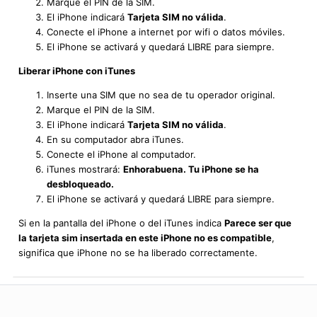
Marque el PIN de la SIM.
El iPhone indicará
Tarjeta SIM no válida
.
Conecte el iPhone a internet por wifi o datos móviles.
El iPhone se activará y quedará LIBRE para siempre.
Liberar iPhone con iTunes
Inserte una SIM que no sea de tu operador original.
Marque el PIN de la SIM.
El iPhone indicará
Tarjeta SIM no válida
.
En su computador abra iTunes.
Conecte el iPhone al computador.
iTunes mostrará:
Enhorabuena. Tu iPhone se ha
desbloqueado.
El iPhone se activará y quedará LIBRE para siempre.
Si en la pantalla del iPhone o del iTunes indica
Parece ser que
la tarjeta sim insertada en este iPhone no es compatible
,
significa que iPhone no se ha liberado correctamente.