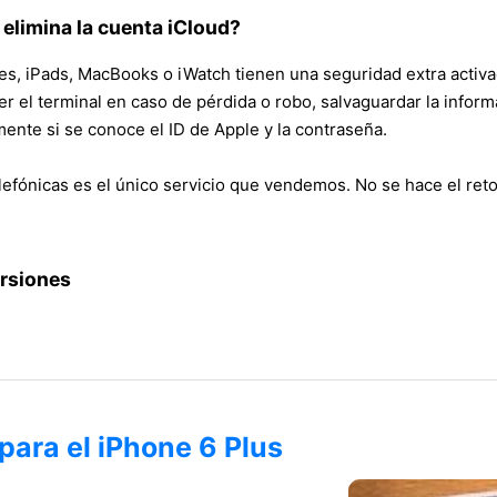
 elimina la cuenta iCloud?
s, iPads, MacBooks o iWatch tienen una seguridad extra activa
 el terminal en caso de pérdida o robo, salvaguardar la informa
ente si se conoce el ID de Apple y la contraseña.
lefónicas es el único servicio que vendemos. No se hace el retor
ersiones
para el iPhone 6 Plus