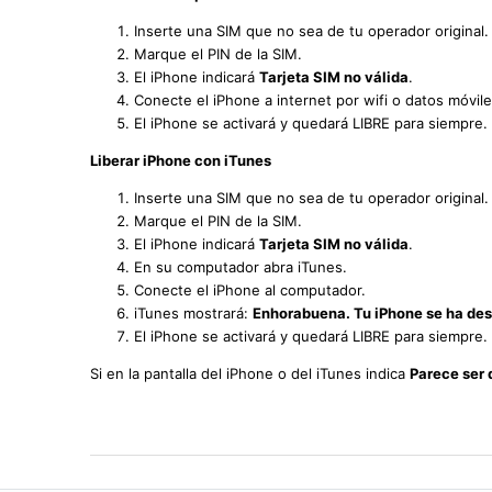
Inserte una SIM que no sea de tu operador original.
Marque el PIN de la SIM.
El iPhone indicará
Tarjeta SIM no válida
.
Conecte el iPhone a internet por wifi o datos móvile
El iPhone se activará y quedará LIBRE para siempre.
Liberar iPhone con iTunes
Inserte una SIM que no sea de tu operador original.
Marque el PIN de la SIM.
El iPhone indicará
Tarjeta SIM no válida
.
En su computador abra iTunes.
Conecte el iPhone al computador.
iTunes mostrará:
Enhorabuena. Tu iPhone se ha de
El iPhone se activará y quedará LIBRE para siempre.
Si en la pantalla del iPhone o del iTunes indica
Parece ser 