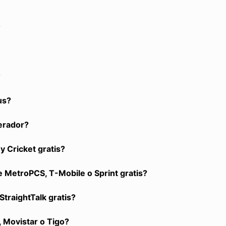
?
?
us?
perador?
 Cricket gratis?
 MetroPCS, T-Mobile o Sprint gratis?
StraightTalk gratis?
, Movistar o Tigo?