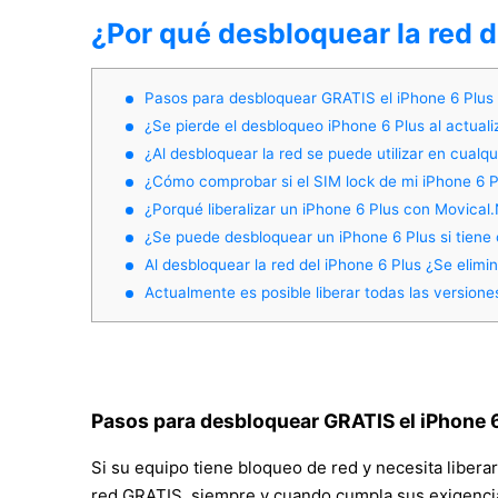
¿Por qué desbloquear la red d
Pasos para desbloquear GRATIS el iPhone 6 Plus
¿Se pierde el desbloqueo iPhone 6 Plus al actuali
¿Al desbloquear la red se puede utilizar en cualqu
¿Cómo comprobar si el SIM lock de mi iPhone 6 Pl
¿Porqué liberalizar un iPhone 6 Plus con Movical
¿Se puede desbloquear un iPhone 6 Plus si tien
Al desbloquear la red del iPhone 6 Plus ¿Se elimi
Actualmente es posible liberar todas las versione
Pasos para desbloquear GRATIS el iPhone 
Si su equipo tiene bloqueo de red y necesita liber
red GRATIS, siempre y cuando cumpla sus exigencias,