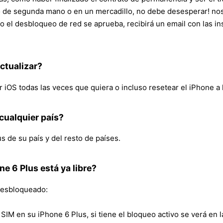
o de segunda mano o en un mercadillo, no debe desesperar! nos
do el desbloqueo de red se aprueba, recibirá un email con las i
ctualizar?
 iOS todas las veces que quiera o incluso resetear el iPhone a l
 cualquier país?
s de su país y del resto de países.
e 6 Plus está ya libre?
desbloqueado:
SIM en su iPhone 6 Plus, si tiene el bloqueo activo se verá en la