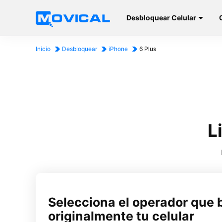
Desbloquear Celular
Inicio
Desbloquear
iPhone
6 Plus
L
Selecciona el operador que 
originalmente tu celular