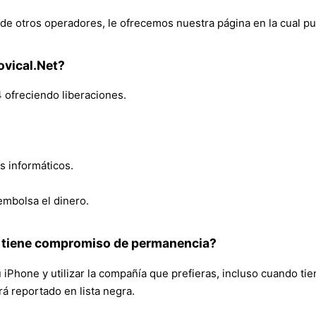
M de otros operadores, le ofrecemos nuestra página en la cual 
ovical.Net?
 ofreciendo liberaciones.
s informáticos.
embolsa el dinero.
i tiene compromiso de permanencia?
iPhone y utilizar la compañía que prefieras, incluso cuando t
rá reportado en lista negra.