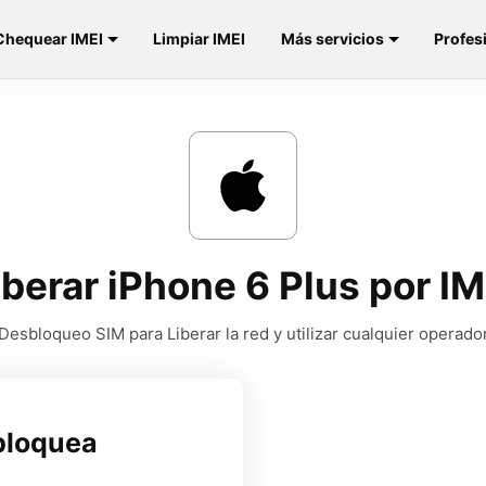
Chequear IMEI
Limpiar IMEI
Más servicios
Profes
iberar iPhone 6 Plus por IM
Desbloqueo SIM para Liberar la red y utilizar cualquier operado
bloquea