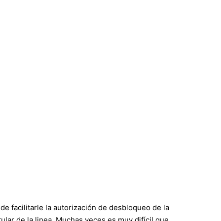
 facilitarle la autorización de desbloqueo de la
lar de la linea. Muchas veces es muy difícil que