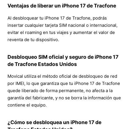
Ventajas de liberar un iPhone 17 de Tracfone
Al desbloquear tu iPhone 17 de Tracfone, podrás
insertar cualquier tarjeta SIM nacional o internacional,
evitar el roaming en tus viajes y aumentar el valor de
reventa de tu dispositivo.
Desbloqueo SIM oficial y seguro de iPhone 17
de Tracfone Estados Unidos
Movical utiliza el método oficial de desbloqueo de red
por IMEI, lo que garantiza que tu iPhone 17 de Tracfone
quede liberado de forma permanente, no afecta a la
garantía del fabricante, y no se borra la información que
contiene el equipo.
¿Cómo se desbloquea un iPhone 17 de