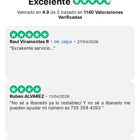
Excelente
Valorado en
4.9
de
5
basado en
1140 Valoraciones
Verificadas
-
-
Raul Viramontes R
de Jalpa
27/04/2026
"Excekente servicio..."
-
Ruben ALVAREZ
11/04/2026
"No sé a liberado ya lo restablecí Y no sé a liberado me
pueden ayudar mi número es 735 359 4293 "