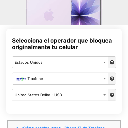
Selecciona el operador que bloquea
originalmente tu celular
Estados Unidos
Tracfone
United States Dollar - USD
¿Cómo desbloquear tu iPhone 17 de Tracfone