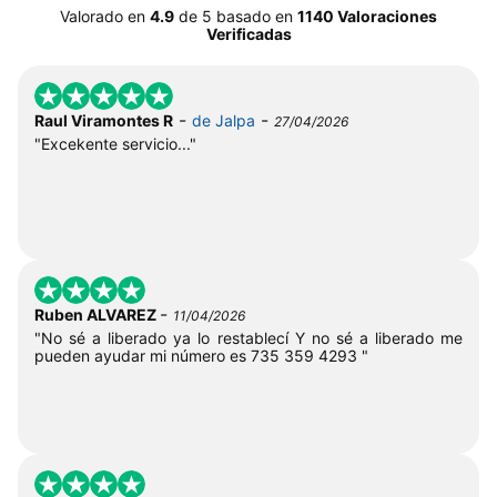
Valorado en
4.9
de
5
basado en
1140 Valoraciones
Verificadas
-
-
Raul Viramontes R
de Jalpa
27/04/2026
"Excekente servicio..."
-
Ruben ALVAREZ
11/04/2026
"No sé a liberado ya lo restablecí Y no sé a liberado me
pueden ayudar mi número es 735 359 4293 "