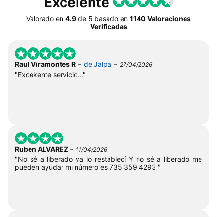
Excelente
Valorado en
4.9
de
5
basado en
1140 Valoraciones
Verificadas
-
-
Raul Viramontes R
de Jalpa
27/04/2026
"Excekente servicio..."
-
Ruben ALVAREZ
11/04/2026
"No sé a liberado ya lo restablecí Y no sé a liberado me
pueden ayudar mi número es 735 359 4293 "