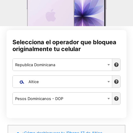
Selecciona el operador que bloquea
originalmente tu celular
Republica Dominicana
Altice
Pesos Dominicanos - DOP
¿Cómo desbloquear tu iPhone 17 de Altice