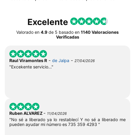
Excelente
Valorado en
4.9
de
5
basado en
1140 Valoraciones
Verificadas
-
-
Raul Viramontes R
de Jalpa
27/04/2026
"Excekente servicio..."
-
Ruben ALVAREZ
11/04/2026
"No sé a liberado ya lo restablecí Y no sé a liberado me
pueden ayudar mi número es 735 359 4293 "