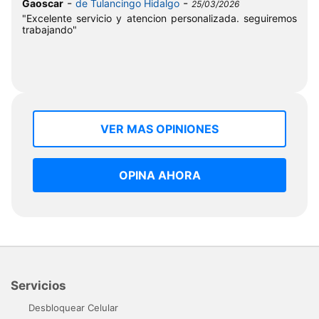
-
-
Gaoscar
de Tulancingo Hidalgo
25/03/2026
"Excelente servicio y atencion personalizada. seguiremos
trabajando"
VER MAS OPINIONES
OPINA AHORA
Servicios
Desbloquear Celular