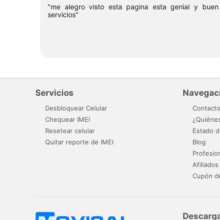
"me alegro visto esta pagina esta genial y buen
servicios"
Servicios
Navegac
Desbloquear Celular
Contact
Chequear IMEI
¿Quiéne
Resetear celular
Estado d
Quitar reporte de IMEI
Blog
Profesio
Afiliados
Cupón d
Descarga