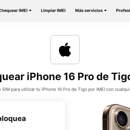
Chequear IMEI
Limpiar IMEI
Más servicios
Profes
uear iPhone 16 Pro de Tigo
SIM para utilizar tu iPhone 16 Pro de Tigo por IMEI con cualqu
bloquea