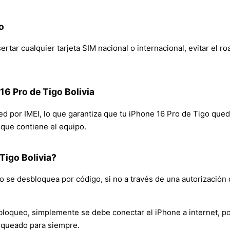
o
rtar cualquier tarjeta SIM nacional o internacional, evitar el r
16 Pro de Tigo Bolivia
red por IMEI, lo que garantiza que tu iPhone 16 Pro de Tigo que
n que contiene el equipo.
Tigo Bolivia?
 se desbloquea por código, si no a través de una autorización 
bloqueo, simplemente se debe conectar el iPhone a internet, po
oqueado para siempre.