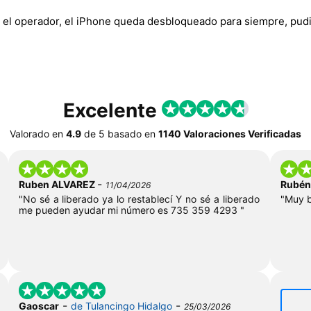
 el operador, el iPhone queda desbloqueado para siempre, pudi
Excelente
Valorado en
4.9
de
5
basado en
1140 Valoraciones Verificadas
-
Ruben ALVAREZ
Rubén
11/04/2026
"No sé a liberado ya lo restablecí Y no sé a liberado
"Muy b
me pueden ayudar mi número es 735 359 4293 "
-
-
Gaoscar
de Tulancingo Hidalgo
25/03/2026