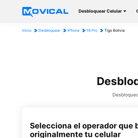
Desbloquear Celular
Inicio
Desbloquear
iPhone
16 Pro
Tigo Bolivia
Desbloq
Desbloqueo 
Selecciona el operador que 
originalmente tu celular