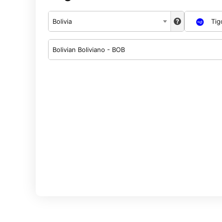
Bolivia
Tig
Bolivian Boliviano - BOB