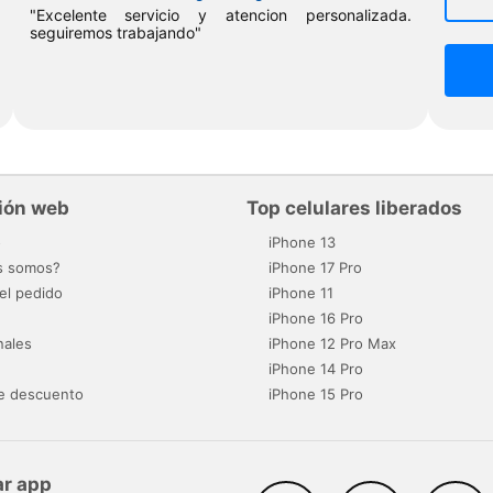
"Excelente servicio y atencion personalizada.
seguiremos trabajando"
ión web
Top celulares liberados
o
iPhone 13
s somos?
iPhone 17 Pro
el pedido
iPhone 11
iPhone 16 Pro
nales
iPhone 12 Pro Max
iPhone 14 Pro
e descuento
iPhone 15 Pro
r app