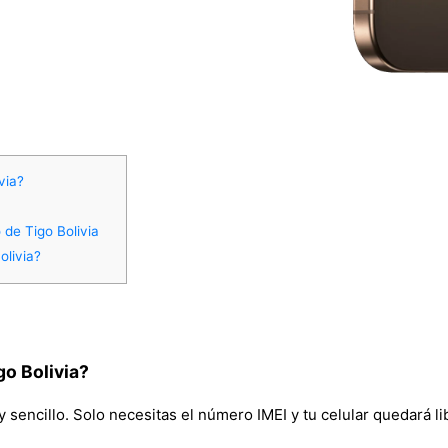
via?
 de Tigo Bolivia
olivia?
o Bolivia?
sencillo. Solo necesitas el número IMEI y tu celular quedará lib