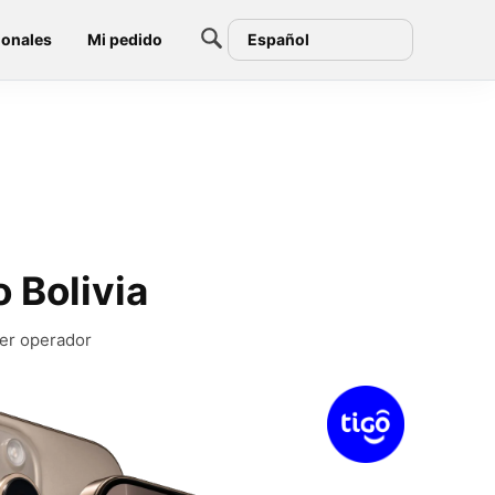
ionales
Mi pedido
Español
 Bolivia
ier operador