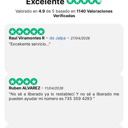
Excelente
Valorado en
4.9
de
5
basado en
1140 Valoraciones
Verificadas
-
-
Raul Viramontes R
de Jalpa
27/04/2026
"Excekente servicio..."
-
Ruben ALVAREZ
11/04/2026
"No sé a liberado ya lo restablecí Y no sé a liberado me
pueden ayudar mi número es 735 359 4293 "