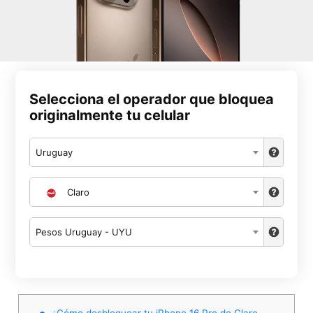
Selecciona el operador que bloquea
originalmente tu celular
Uruguay
Claro
Pesos Uruguay - UYU
¿Cómo desbloquear tu iPhone 16 Pro de Claro