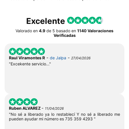
Excelente
Valorado en
4.9
de
5
basado en
1140 Valoraciones
Verificadas
-
-
Raul Viramontes R
de Jalpa
27/04/2026
"Excekente servicio..."
-
Ruben ALVAREZ
11/04/2026
"No sé a liberado ya lo restablecí Y no sé a liberado me
pueden ayudar mi número es 735 359 4293 "