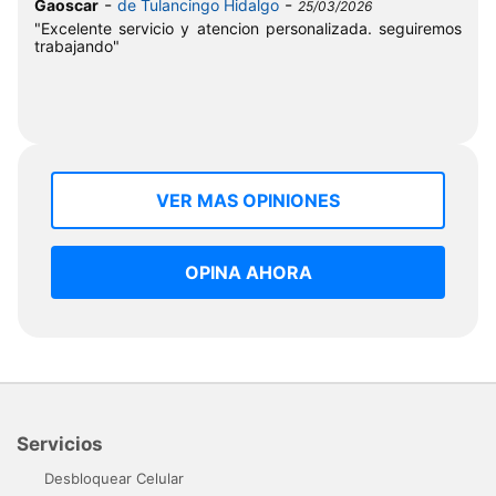
-
-
Gaoscar
de Tulancingo Hidalgo
25/03/2026
"Excelente servicio y atencion personalizada. seguiremos
trabajando"
VER MAS OPINIONES
OPINA AHORA
Servicios
Desbloquear Celular