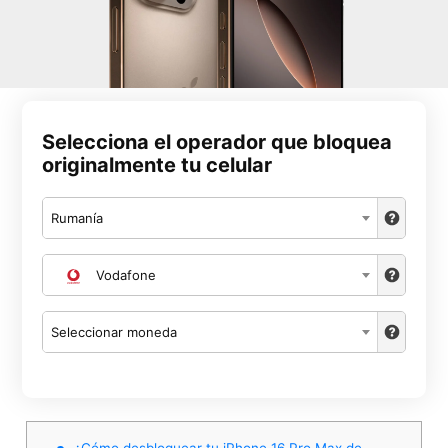
Selecciona el operador que bloquea
originalmente tu celular
Rumanía
Vodafone
Seleccionar moneda
¿Cómo desbloquear tu iPhone 16 Pro Max de