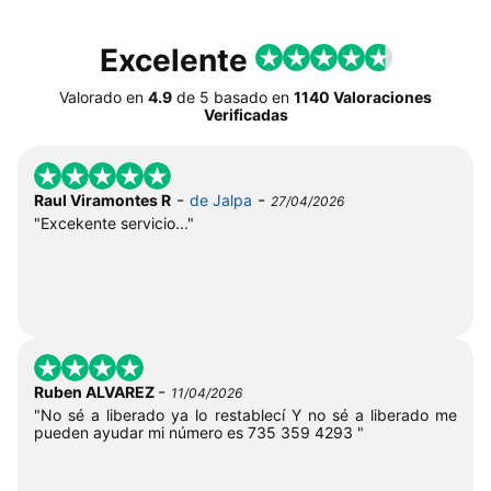
Excelente
Valorado en
4.9
de
5
basado en
1140 Valoraciones
Verificadas
-
-
Raul Viramontes R
de Jalpa
27/04/2026
"Excekente servicio..."
-
Ruben ALVAREZ
11/04/2026
"No sé a liberado ya lo restablecí Y no sé a liberado me
pueden ayudar mi número es 735 359 4293 "