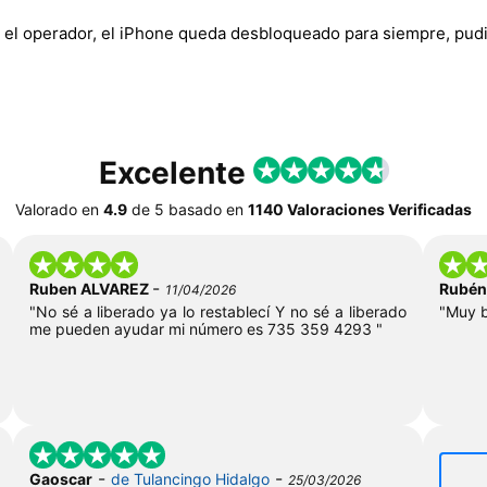
 el operador, el iPhone queda desbloqueado para siempre, pudi
Excelente
Valorado en
4.9
de
5
basado en
1140 Valoraciones Verificadas
-
Ruben ALVAREZ
Rubén
11/04/2026
"No sé a liberado ya lo restablecí Y no sé a liberado
"Muy b
me pueden ayudar mi número es 735 359 4293 "
-
-
Gaoscar
de Tulancingo Hidalgo
25/03/2026