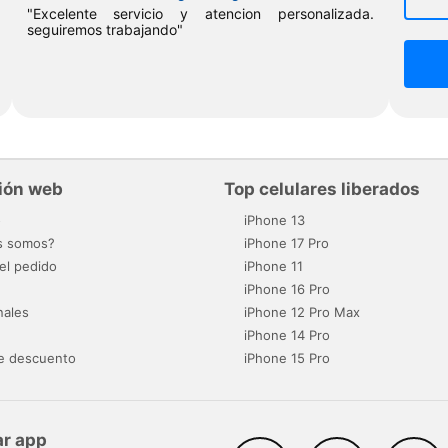
"Excelente servicio y atencion personalizada.
seguiremos trabajando"
ión web
Top celulares liberados
o
iPhone 13
s somos?
iPhone 17 Pro
el pedido
iPhone 11
iPhone 16 Pro
nales
iPhone 12 Pro Max
iPhone 14 Pro
e descuento
iPhone 15 Pro
r app