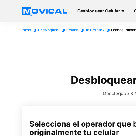
Desbloquear Celular
Inicio
Desbloquear
iPhone
16 Pro Max
Orange Ruman
Desbloquear
Desbloqueo SIM
Selecciona el operador que 
originalmente tu celular