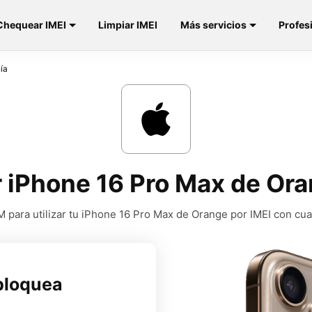
Chequear IMEI
Limpiar IMEI
Más servicios
Profes
ía
 iPhone 16 Pro Max de Or
 para utilizar tu iPhone 16 Pro Max de Orange por IMEI con cua
bloquea