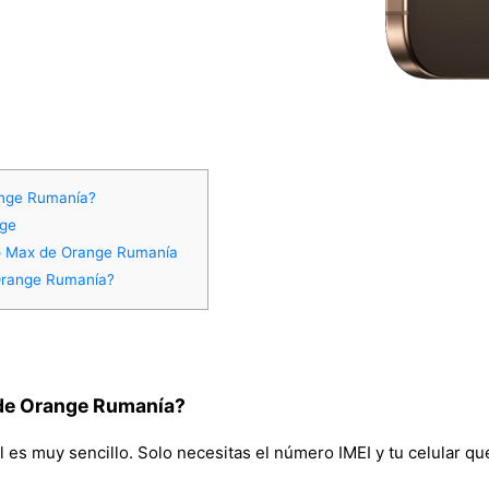
ange Rumanía?
nge
ro Max de Orange Rumanía
Orange Rumanía?
 de Orange Rumanía?
es muy sencillo. Solo necesitas el número IMEI y tu celular qued