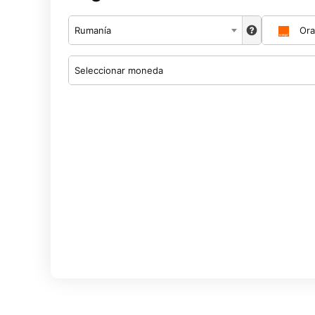
Rumanía
Or
Seleccionar moneda