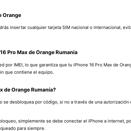
de Orange
s insertar cualquier tarjeta SIM nacional o internacional, evit
e 16 Pro Max de Orange Rumanía
 red por IMEI, lo que garantiza que tu iPhone 16 Pro Max de Ora
ión que contiene el equipo.
ax de Orange Rumanía?
 se desbloquea por código, si no a través de una autorización 
bloqueo, simplemente se debe conectar el iPhone a internet, po
oqueado para siempre.