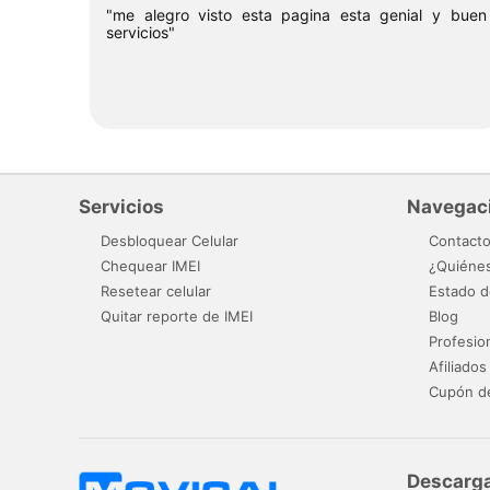
"me alegro visto esta pagina esta genial y buen
servicios"
Servicios
Navegac
Desbloquear Celular
Contact
Chequear IMEI
¿Quiéne
Resetear celular
Estado d
Quitar reporte de IMEI
Blog
Profesio
Afiliados
Cupón d
Descarga