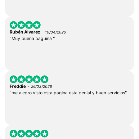
-
Rubén Álvarez
10/04/2026
"Muy buena paguina "
-
Freddie
26/03/2026
"me alegro visto esta pagina esta genial y buen servicios"