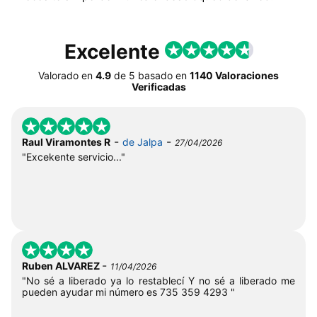
Excelente
Valorado en
4.9
de
5
basado en
1140 Valoraciones
Verificadas
-
-
Raul Viramontes R
de Jalpa
27/04/2026
"Excekente servicio..."
-
Ruben ALVAREZ
11/04/2026
"No sé a liberado ya lo restablecí Y no sé a liberado me
pueden ayudar mi número es 735 359 4293 "