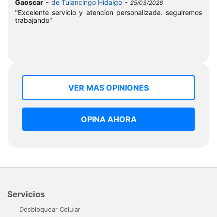
-
-
Gaoscar
de Tulancingo Hidalgo
25/03/2026
"Excelente servicio y atencion personalizada. seguiremos
trabajando"
VER MAS OPINIONES
OPINA AHORA
Servicios
Desbloquear Celular