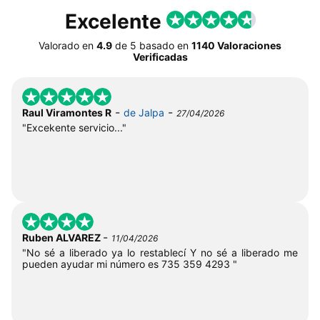
Excelente
Valorado en
4.9
de
5
basado en
1140 Valoraciones
Verificadas
-
-
Raul Viramontes R
de Jalpa
27/04/2026
"Excekente servicio..."
-
Ruben ALVAREZ
11/04/2026
"No sé a liberado ya lo restablecí Y no sé a liberado me
pueden ayudar mi número es 735 359 4293 "