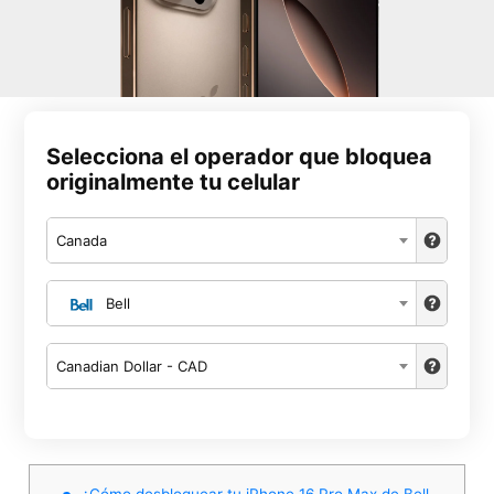
Selecciona el operador que bloquea
originalmente tu celular
Canada
Bell
Canadian Dollar - CAD
¿Cómo desbloquear tu iPhone 16 Pro Max de Bell