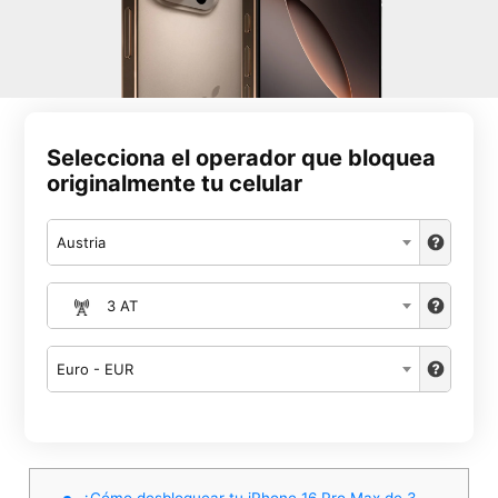
Selecciona el operador que bloquea
originalmente tu celular
Austria
3 AT
Euro - EUR
¿Cómo desbloquear tu iPhone 16 Pro Max de 3