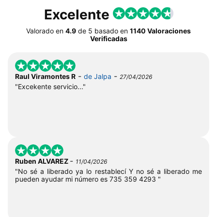
Excelente
Valorado en
4.9
de
5
basado en
1140 Valoraciones
Verificadas
-
-
Raul Viramontes R
de Jalpa
27/04/2026
"Excekente servicio..."
-
Ruben ALVAREZ
11/04/2026
"No sé a liberado ya lo restablecí Y no sé a liberado me
pueden ayudar mi número es 735 359 4293 "