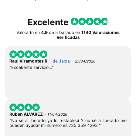
Excelente
Valorado en
4.9
de
5
basado en
1140 Valoraciones
Verificadas
-
-
Raul Viramontes R
de Jalpa
27/04/2026
"Excekente servicio..."
-
Ruben ALVAREZ
11/04/2026
"No sé a liberado ya lo restablecí Y no sé a liberado me
pueden ayudar mi número es 735 359 4293 "