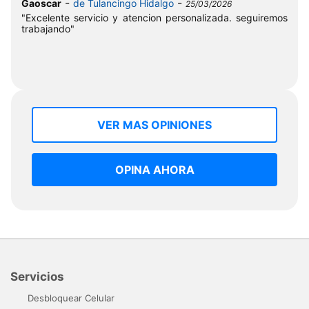
-
-
Gaoscar
de Tulancingo Hidalgo
25/03/2026
"Excelente servicio y atencion personalizada. seguiremos
trabajando"
VER MAS OPINIONES
OPINA AHORA
Servicios
Desbloquear Celular