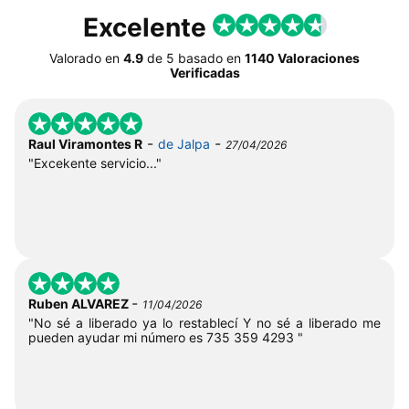
Excelente
Valorado en
4.9
de
5
basado en
1140 Valoraciones
Verificadas
-
-
Raul Viramontes R
de Jalpa
27/04/2026
"Excekente servicio..."
-
Ruben ALVAREZ
11/04/2026
"No sé a liberado ya lo restablecí Y no sé a liberado me
pueden ayudar mi número es 735 359 4293 "