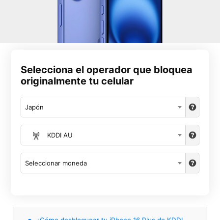
Selecciona el operador que bloquea
originalmente tu celular
Japón
KDDI AU
Seleccionar moneda
¿Cómo desbloquear tu iPhone 16 Plus de KDDI