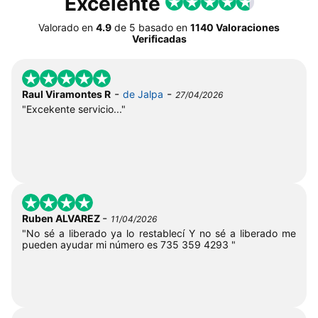
Excelente
Valorado en
4.9
de
5
basado en
1140 Valoraciones
Verificadas
-
-
Raul Viramontes R
de Jalpa
27/04/2026
"Excekente servicio..."
-
Ruben ALVAREZ
11/04/2026
"No sé a liberado ya lo restablecí Y no sé a liberado me
pueden ayudar mi número es 735 359 4293 "