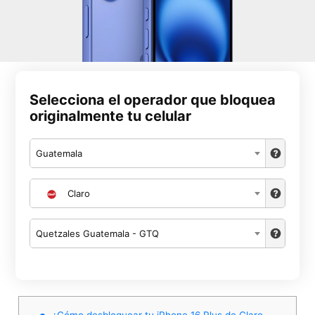
Selecciona el operador que bloquea
originalmente tu celular
Guatemala
Claro
Quetzales Guatemala - GTQ
¿Cómo desbloquear tu iPhone 16 Plus de Claro