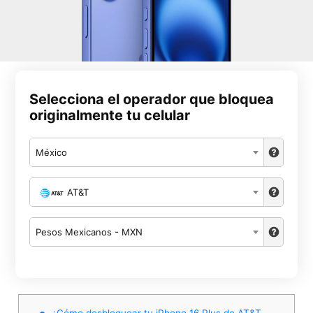
Selecciona el operador que bloquea
originalmente tu celular
México
AT&T
Pesos Mexicanos - MXN
¿Cómo desbloquear tu iPhone 16 Plus de AT&T