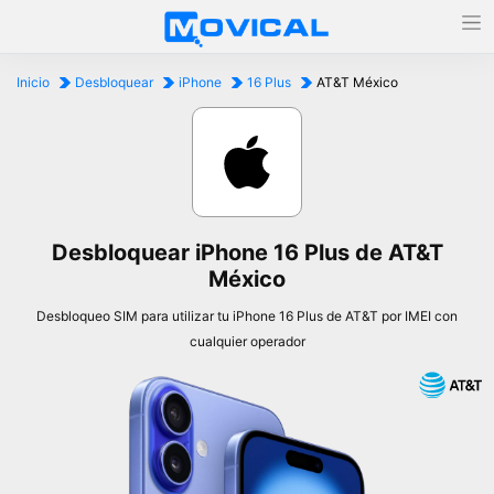
Inicio
Desbloquear
iPhone
16 Plus
AT&T México
Desbloquear iPhone 16 Plus de AT&T
México
Desbloqueo SIM para utilizar tu iPhone 16 Plus de AT&T por IMEI con
cualquier operador