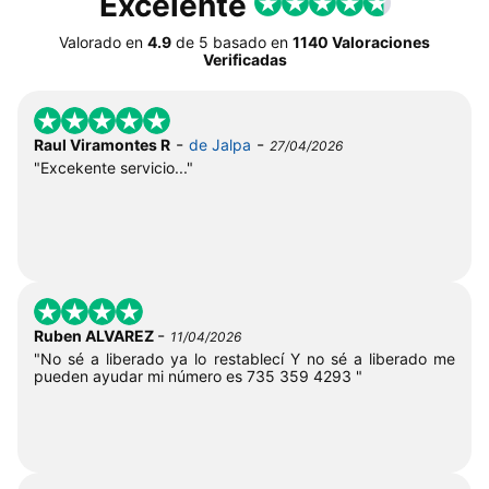
Excelente
Valorado en
4.9
de
5
basado en
1140 Valoraciones
Verificadas
-
-
Raul Viramontes R
de Jalpa
27/04/2026
"Excekente servicio..."
-
Ruben ALVAREZ
11/04/2026
"No sé a liberado ya lo restablecí Y no sé a liberado me
pueden ayudar mi número es 735 359 4293 "