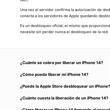
Una vez el servidor confirma la autorización de des
conecta a los servidores de Apple quedando desbl
Es un desbloqueo oficial, el mismo que proporciona
necesite sin perder nunca el desbloqueo de la red.
¿Cuánto se cobra por liberar un iPhone 14?
¿Cómo puedo liberar mi iPhone 14?
¿Puede la Apple Store desbloquear un iPhone
¿Cuánto cuesta la liberación de un iPhone 14?
¿Cómo liberar un iPhone 14 llamando al opera