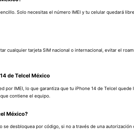
ncillo. Solo necesitas el número IMEI y tu celular quedará libr
ar cualquier tarjeta SIM nacional o internacional, evitar el roa
 14 de Telcel México
red por IMEI, lo que garantiza que tu iPhone 14 de Telcel quede
n que contiene el equipo.
cel México?
 se desbloquea por código, si no a través de una autorización 