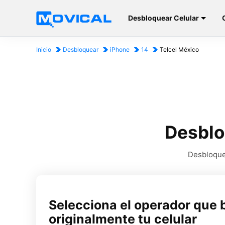
Desbloquear Celular
Inicio
Desbloquear
iPhone
14
Telcel México
Desblo
Desbloqueo
Selecciona el operador que 
originalmente tu celular