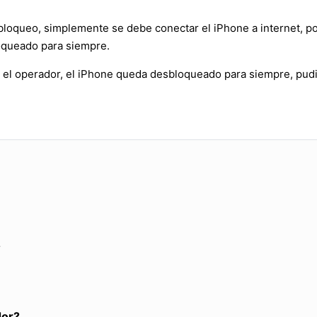
bloqueo, simplemente se debe conectar el iPhone a internet, po
oqueado para siempre.
 el operador, el iPhone queda desbloqueado para siempre, pudi
?
dor?