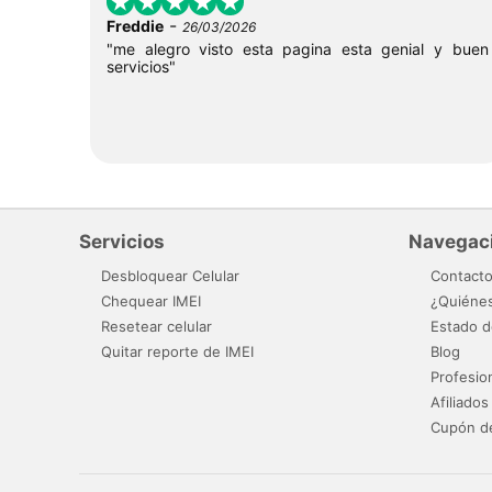
-
Freddie
26/03/2026
"me alegro visto esta pagina esta genial y buen
servicios"
Servicios
Navegac
Desbloquear Celular
Contact
Chequear IMEI
¿Quiéne
Resetear celular
Estado d
Quitar reporte de IMEI
Blog
Profesio
Afiliados
Cupón d