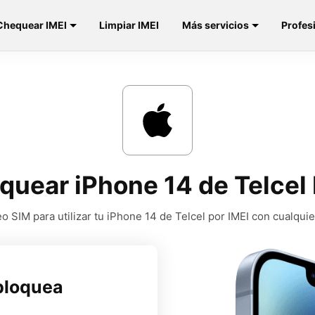
Chequear IMEI
Limpiar IMEI
Más servicios
Profes
quear iPhone 14 de Telcel
 SIM para utilizar tu iPhone 14 de Telcel por IMEI con cualqui
bloquea