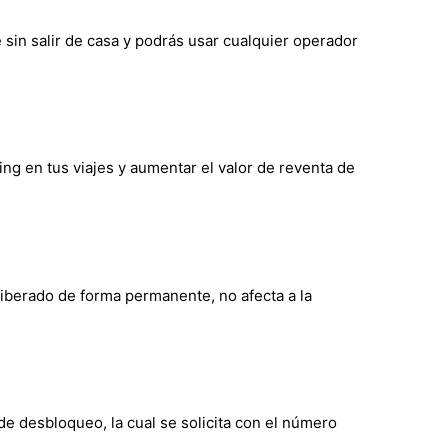
e sin salir de casa y podrás usar cualquier operador
ming en tus viajes y aumentar el valor de reventa de
 liberado de forma permanente, no afecta a la
de desbloqueo, la cual se solicita con el número