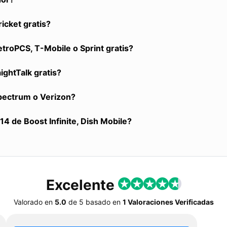
icket gratis?
roPCS, T-Mobile o Sprint gratis?
ightTalk gratis?
Spectrum o Verizon?
4 de Boost Infinite, Dish Mobile?
Excelente
Valorado en
5.0
de
5
basado en
1 Valoraciones Verificadas