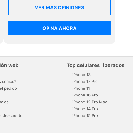
VER MAS OPINIONES
OPINA AHORA
ión web
Top celulares liberados
o
iPhone 13
s somos?
iPhone 17 Pro
el pedido
iPhone 11
iPhone 16 Pro
nales
iPhone 12 Pro Max
iPhone 14 Pro
e descuento
iPhone 15 Pro