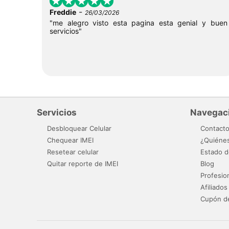
-
Freddie
26/03/2026
"me alegro visto esta pagina esta genial y buen
servicios"
Servicios
Navegac
Desbloquear Celular
Contact
Chequear IMEI
¿Quiéne
Resetear celular
Estado d
Quitar reporte de IMEI
Blog
Profesio
Afiliados
Cupón d