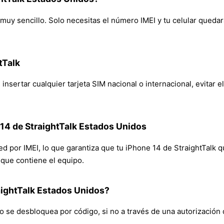
muy sencillo. Solo necesitas el número IMEI y tu celular quedará
tTalk
insertar cualquier tarjeta SIM nacional o internacional, evitar e
 14 de StraightTalk Estados Unidos
red por IMEI, lo que garantiza que tu iPhone 14 de StraightTalk 
n que contiene el equipo.
ightTalk Estados Unidos?
 se desbloquea por código, si no a través de una autorización 