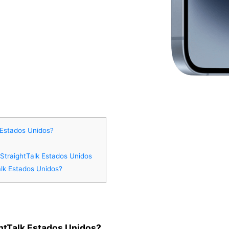
 Estados Unidos?
 StraightTalk Estados Unidos
lk Estados Unidos?
htTalk Estados Unidos?