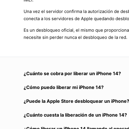
Una vez el servidor confirma la autorización de des
conecta a los servidores de Apple quedando desbl
Es un desbloqueo oficial, el mismo que proporciona
necesite sin perder nunca el desbloqueo de la red.
¿Cuánto se cobra por liberar un iPhone 14?
¿Cómo puedo liberar mi iPhone 14?
¿Puede la Apple Store desbloquear un iPhone
¿Cuánto cuesta la liberación de un iPhone 14?
¿Cómo liberar un iPhone 14 llamando al opera