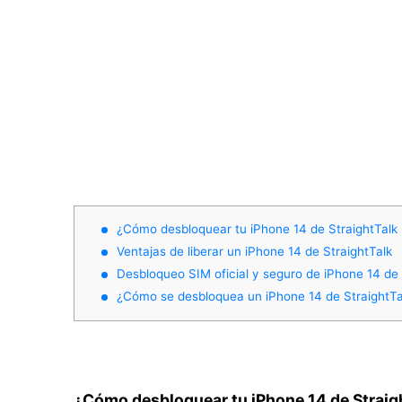
¿Cómo desbloquear tu iPhone 14 de StraightTalk
Ventajas de liberar un iPhone 14 de StraightTalk
Desbloqueo SIM oficial y seguro de iPhone 14 de
¿Cómo se desbloquea un iPhone 14 de StraightTa
¿Cómo desbloquear tu iPhone 14 de Straig