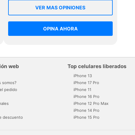
VER MAS OPINIONES
OPINA AHORA
ión web
Top celulares liberados
o
iPhone 13
s somos?
iPhone 17 Pro
el pedido
iPhone 11
iPhone 16 Pro
nales
iPhone 12 Pro Max
iPhone 14 Pro
e descuento
iPhone 15 Pro