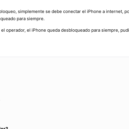
bloqueo, simplemente se debe conectar el iPhone a internet, po
oqueado para siempre.
 el operador, el iPhone queda desbloqueado para siempre, pudi
?
dor?