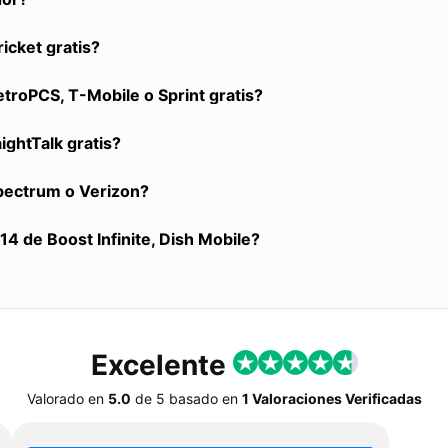
icket gratis?
roPCS, T-Mobile o Sprint gratis?
ightTalk gratis?
Spectrum o Verizon?
4 de Boost Infinite, Dish Mobile?
Excelente
Valorado en
5.0
de
5
basado en
1 Valoraciones Verificadas