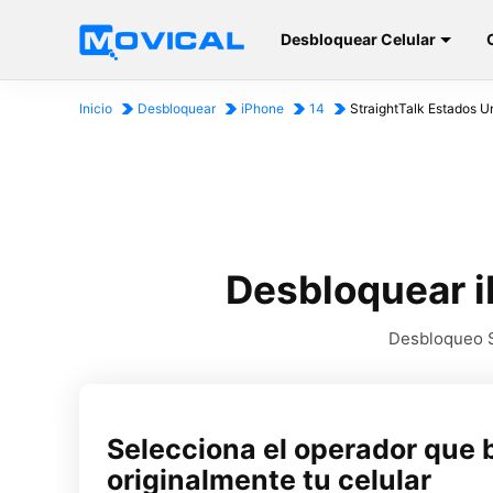
Desbloquear Celular
Inicio
Desbloquear
iPhone
14
StraightTalk Estados U
Desbloquear i
Desbloqueo SI
Selecciona el operador que 
originalmente tu celular