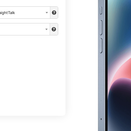
aightTalk