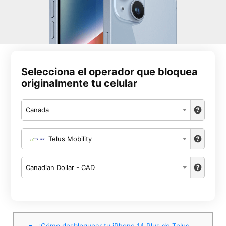
Selecciona el operador que bloquea
originalmente tu celular
Canada
Telus Mobility
Canadian Dollar - CAD
¿Cómo desbloquear tu iPhone 14 Plus de Telus