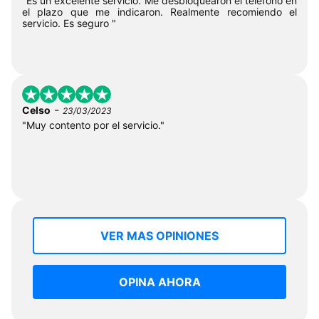
"Es un excelente servicio. Me desbloquearon el teléfono en
el plazo que me indicaron. Realmente recomiendo el
servicio. Es seguro "
-
Celso
23/03/2023
"Muy contento por el servicio."
VER MAS OPINIONES
OPINA AHORA