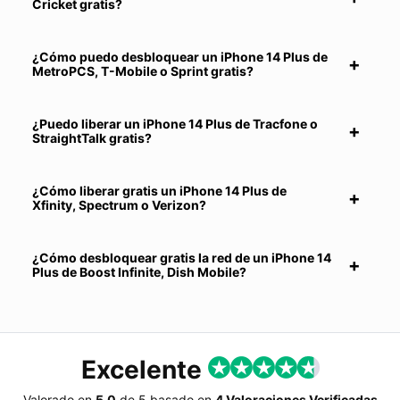
Cricket gratis?
¿Cómo puedo desbloquear un iPhone 14 Plus de
MetroPCS, T-Mobile o Sprint gratis?
¿Puedo liberar un iPhone 14 Plus de Tracfone o
StraightTalk gratis?
¿Cómo liberar gratis un iPhone 14 Plus de
Xfinity, Spectrum o Verizon?
¿Cómo desbloquear gratis la red de un iPhone 14
Plus de Boost Infinite, Dish Mobile?
Excelente
Valorado en
5.0
de
5
basado en
4 Valoraciones Verificadas