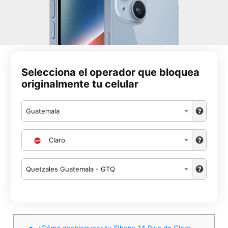
Selecciona el operador que bloquea
originalmente tu celular
Guatemala
Claro
Quetzales Guatemala - GTQ
¿Cómo desbloquear tu iPhone 14 Plus de Claro