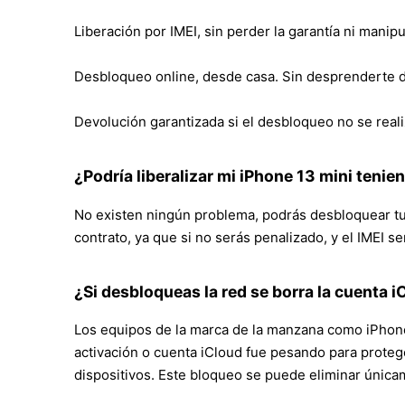
Liberación por IMEI, sin perder la garantía ni manipu
Desbloqueo online, desde casa. Sin desprenderte de
Devolución garantizada si el desbloqueo no se reali
¿Podría liberalizar mi iPhone 13 mini teni
No existen ningún problema, podrás desbloquear tu 
contrato, ya que si no serás penalizado, y el IMEI se
¿Si desbloqueas la red se borra la cuenta i
Los equipos de la marca de la manzana como iPhone
activación o cuenta iCloud fue pesando para proteger
dispositivos. Este bloqueo se puede eliminar únicam