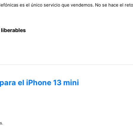
lefónicas es el único servicio que vendemos. No se hace el retor
 liberables
para el iPhone 13 mini
s.