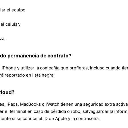
lar el equipo.
l celular.
za.
endo permanencia de contrato?
iPhone y utilizar la compañía que prefieras, incluso cuando t
rá reportado en lista negra.
Cloud?
s, iPads, MacBooks o iWatch tienen una seguridad extra activa
 el terminal en caso de pérdida o robo, salvaguardar la informa
ente si se conoce el ID de Apple y la contraseña.