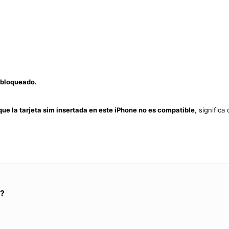
sbloqueado.
que la tarjeta sim insertada en este iPhone no es compatible
, signific
i?