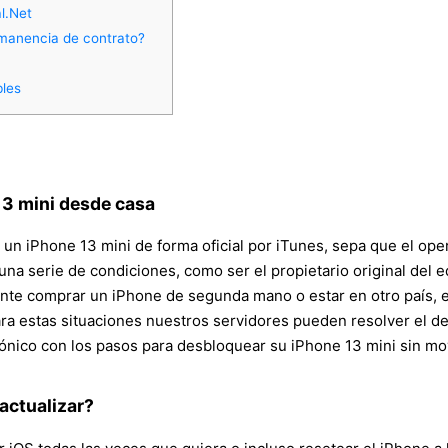
l.Net
ermanencia de contrato?
bles
13 mini desde casa
 un iPhone 13 mini de forma oficial por iTunes, sepa que el oper
a serie de condiciones, como ser el propietario original del eq
nte comprar un iPhone de segunda mano o estar en otro país, e
ara estas situaciones nuestros servidores pueden resolver el 
trónico con los pasos para desbloquear su iPhone 13 mini sin m
 actualizar?