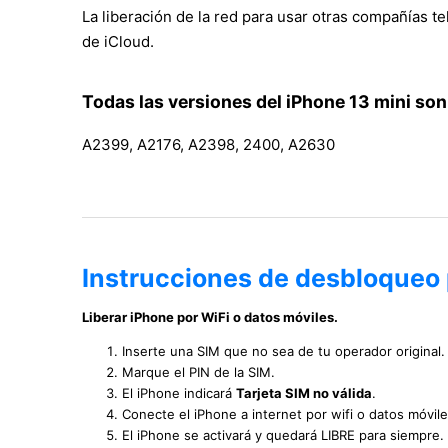
La liberación de la red para usar otras compañías te
de iCloud.
Todas las versiones del iPhone 13 mini son
A2399, A2176, A2398, 2400, A2630
Instrucciones de desbloqueo 
Liberar iPhone por WiFi o datos móviles.
Inserte una SIM que no sea de tu operador original.
Marque el PIN de la SIM.
El iPhone indicará
Tarjeta SIM no válida
.
Conecte el iPhone a internet por wifi o datos móvile
El iPhone se activará y quedará LIBRE para siempre.