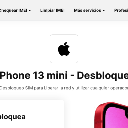
Chequear IMEI
Limpiar IMEI
Más servicios
Profes
iPhone 13 mini - Desbloqu
Desbloqueo SIM para Liberar la red y utilizar cualquier operado
bloquea