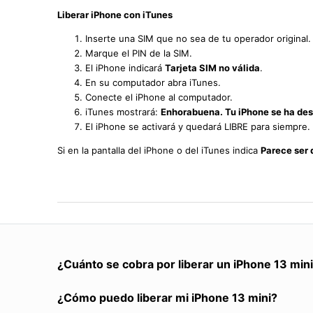
Liberar iPhone con iTunes
Inserte una SIM que no sea de tu operador original.
Marque el PIN de la SIM.
El iPhone indicará
Tarjeta SIM no válida
.
En su computador abra iTunes.
Conecte el iPhone al computador.
iTunes mostrará:
Enhorabuena. Tu iPhone se ha de
El iPhone se activará y quedará LIBRE para siempre.
Si en la pantalla del iPhone o del iTunes indica
Parece ser 
¿Cuánto se cobra por liberar un iPhone 13 min
¿Cómo puedo liberar mi iPhone 13 mini?