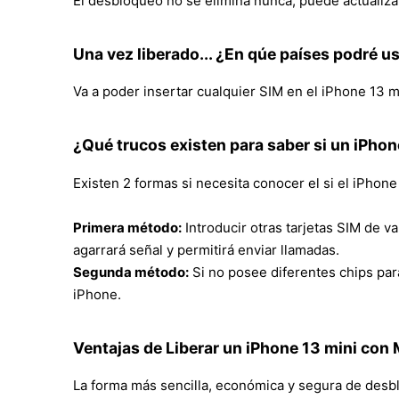
El desbloqueo no se elimina nunca, puede actualizar
Una vez liberado... ¿En qúe países podré u
Va a poder insertar cualquier SIM en el iPhone 13 mi
¿Qué trucos existen para saber si un iPhon
Existen 2 formas si necesita conocer el si el iPhon
Primera método:
Introducir otras tarjetas SIM de v
agarrará señal y permitirá enviar llamadas.
Segunda método:
Si no posee diferentes chips par
iPhone.
Ventajas de Liberar un iPhone 13 mini con 
La forma más sencilla, económica y segura de desb