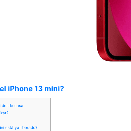
el iPhone 13 mini?
i desde casa
izar?
ni está ya liberado?