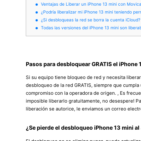
Ventajas de Liberar un iPhone 13 mini con Movica
¿Podría liberalizar mi iPhone 13 mini teniendo p
¿Si desbloqueas la red se borra la cuenta iCloud?
Todas las versiones del iPhone 13 mini son libera
Pasos para desbloquear GRATIS el iPhone 
Si su equipo tiene bloqueo de red y necesita liberar
desbloqueo de la red GRATIS, siempre que cumpla un
compromiso con la operadora de origen. , Es frecue
imposible liberarlo gratuitamente, no desespere! P
liberación se autorice, le enviamos un correo elec
¿Se pierde el desbloqueo iPhone 13 mini al