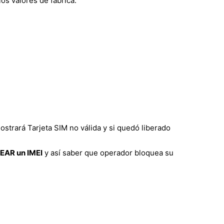
os valores de fábrica.
ostrará Tarjeta SIM no válida y si quedó liberado
AR un IMEI
y así saber que operador bloquea su