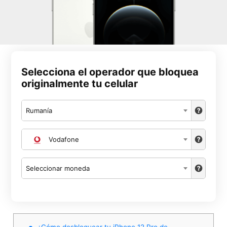
Selecciona el operador que bloquea
originalmente tu celular
Rumanía
Vodafone
Seleccionar moneda
¿Cómo desbloquear tu iPhone 12 Pro de