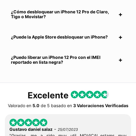
¿Cómo desbloquear un iPhone 12 Pro de Claro,
Tigo o Movistar?
¿Puede la Apple Store desbloquear un iPhone?
¿Puedo liberar un iPhone 12 Pro con el IMEI
reportado en lista negra?
Excelente
Valorado en
5.0
de
5
basado en
3 Valoraciones Verificadas
-
Gustavo daniel salaz
25/07/2023
"Grasias, me a sido muy util MOVICAL,estams muy