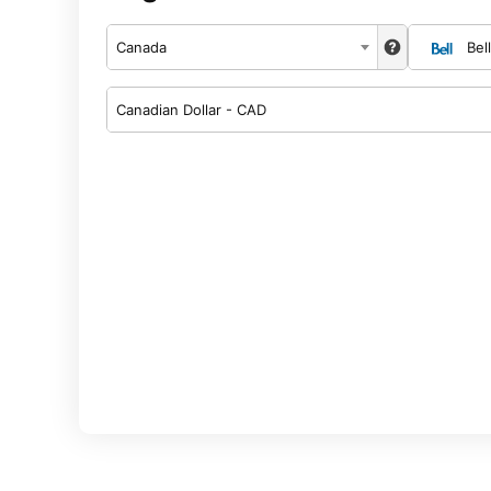
Canada
Bell
Canadian Dollar - CAD