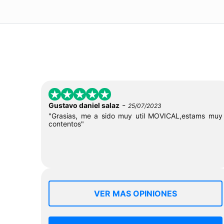
-
Gustavo daniel salaz
25/07/2023
"Grasias, me a sido muy util MOVICAL,estams muy
contentos"
VER MAS OPINIONES