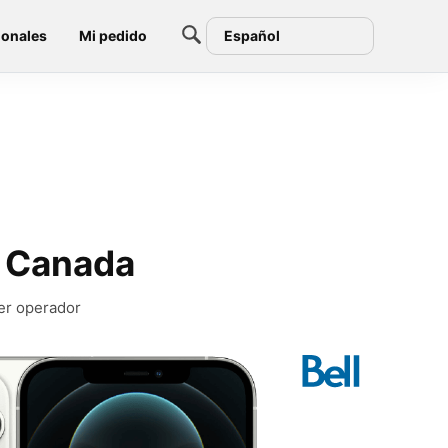
ionales
Mi pedido
Español
l Canada
ier operador