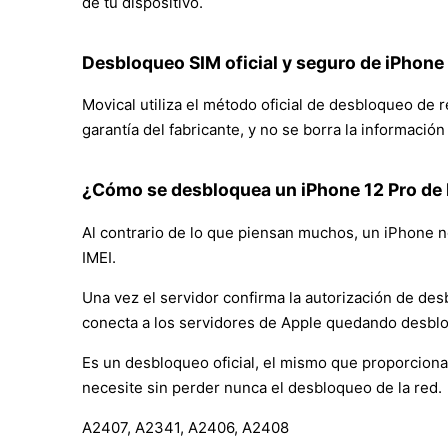
de tu dispositivo.
Desbloqueo SIM oficial y seguro de iPhone 
Movical utiliza el método oficial de desbloqueo de 
garantía del fabricante, y no se borra la informació
¿Cómo se desbloquea un iPhone 12 Pro de 
Al contrario de lo que piensan muchos, un iPhone no
IMEI.
Una vez el servidor confirma la autorización de des
conecta a los servidores de Apple quedando desbl
Es un desbloqueo oficial, el mismo que proporciona
necesite sin perder nunca el desbloqueo de la red.
A2407, A2341, A2406, A2408