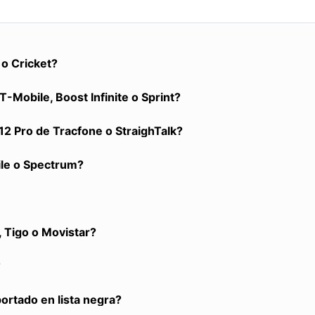
o Cricket?
-Mobile, Boost Infinite o Sprint?
2 Pro de Tracfone o StraighTalk?
ile o Spectrum?
 Tigo o Movistar?
?
portado en lista negra?