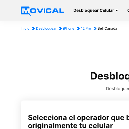
Desbloquear Celular
Inicio
Desbloquear
iPhone
12 Pro
Bell Canada
Desbloq
Desbloqueo 
Selecciona el operador que 
originalmente tu celular