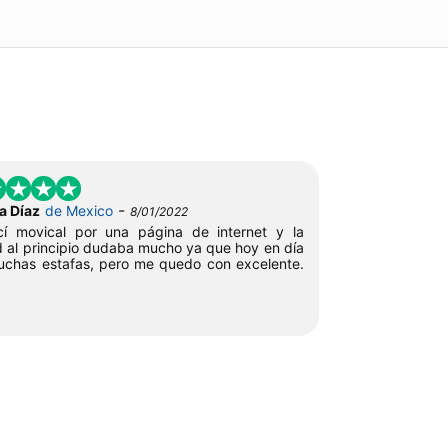
-
a Díaz
de Mexico
8/01/2022
cí movical por una página de internet y la
 al principio dudaba mucho ya que hoy en día
chas estafas, pero me quedo con excelente.