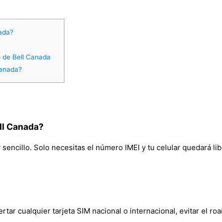
ada?
o de Bell Canada
Canada?
ll Canada?
sencillo. Solo necesitas el número IMEI y tu celular quedará lib
rtar cualquier tarjeta SIM nacional o internacional, evitar el ro