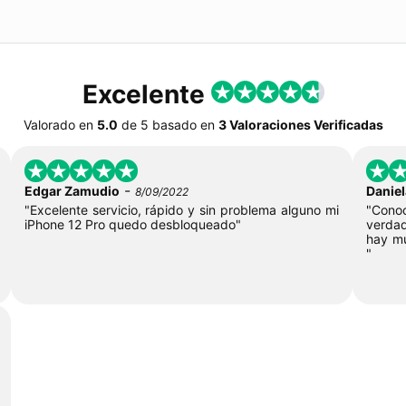
Excelente
Valorado en
5.0
de
5
basado en
3 Valoraciones Verificadas
-
Edgar Zamudio
Daniel
8/09/2022
"Excelente servicio, rápido y sin problema alguno mi
"Cono
iPhone 12 Pro quedo desbloqueado"
verdad
hay mu
"