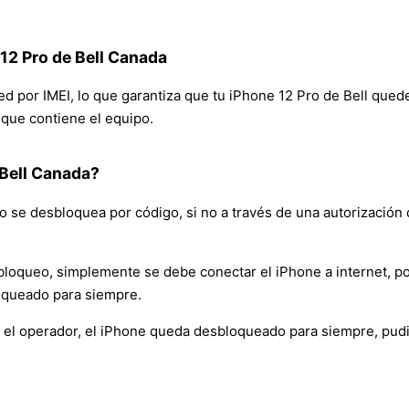
12 Pro de Bell Canada
red por IMEI, lo que garantiza que tu iPhone 12 Pro de Bell qued
n que contiene el equipo.
Bell Canada?
 se desbloquea por código, si no a través de una autorización 
bloqueo, simplemente se debe conectar el iPhone a internet, po
oqueado para siempre.
 el operador, el iPhone queda desbloqueado para siempre, pudi