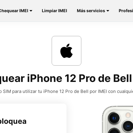
Chequear IMEI
Limpiar IMEI
Más servicios
Profes
uear iPhone 12 Pro de Bel
SIM para utilizar tu iPhone 12 Pro de Bell por IMEI con cualqu
bloquea