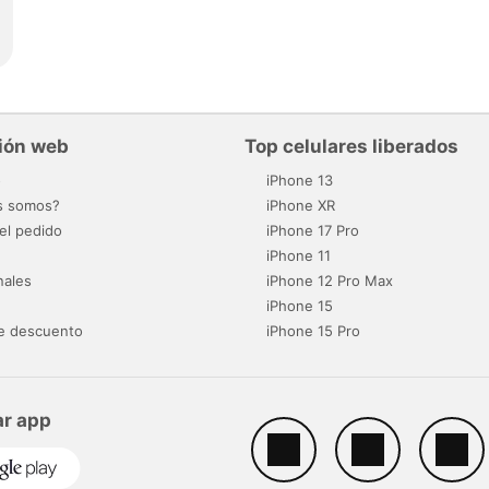
ión web
Top celulares liberados
o
iPhone 13
s somos?
iPhone XR
el pedido
iPhone 17 Pro
iPhone 11
nales
iPhone 12 Pro Max
iPhone 15
e descuento
iPhone 15 Pro
r app