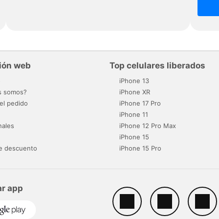
ión web
Top celulares liberados
o
iPhone 13
s somos?
iPhone XR
el pedido
iPhone 17 Pro
iPhone 11
nales
iPhone 12 Pro Max
iPhone 15
e descuento
iPhone 15 Pro
r app