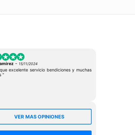
-
ramirez
15/11/2024
ue excelente servicio bendiciones y muchas
s "
VER MAS OPINIONES