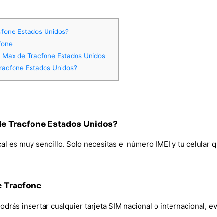
cfone Estados Unidos?
fone
ro Max de Tracfone Estados Unidos
racfone Estados Unidos?
de Tracfone Estados Unidos?
l es muy sencillo. Solo necesitas el número IMEI y tu celular qu
e Tracfone
rás insertar cualquier tarjeta SIM nacional o internacional, evi