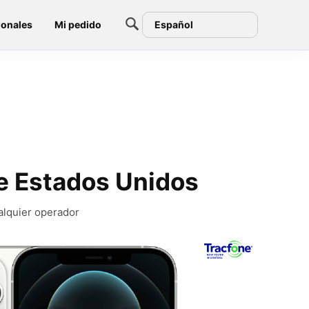
ionales
Mi pedido
Español
e Estados Unidos
alquier operador