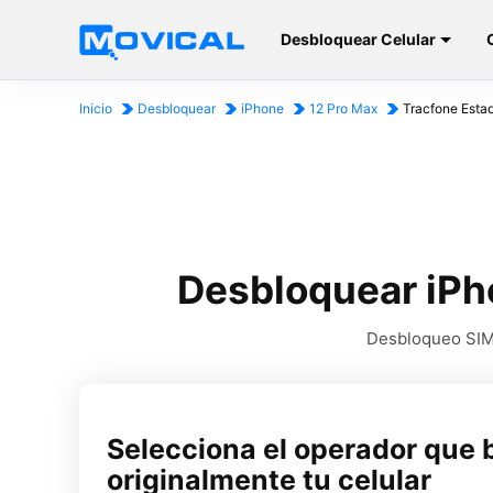
Desbloquear Celular
Inicio
Desbloquear
iPhone
12 Pro Max
Tracfone Esta
Desbloquear iPh
Desbloqueo SIM 
Selecciona el operador que 
originalmente tu celular