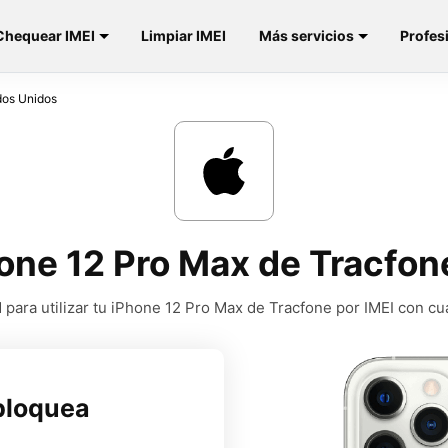
Chequear IMEI
Limpiar IMEI
Más servicios
Profes
dos Unidos
one 12 Pro Max de Tracfon
para utilizar tu iPhone 12 Pro Max de Tracfone por IMEI con cu
bloquea