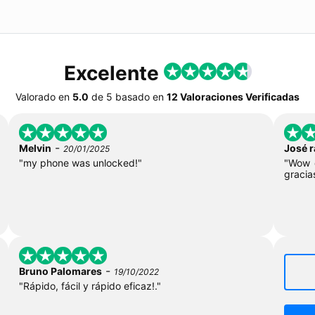
Excelente
Valorado en
5.0
de
5
basado en
12 Valoraciones Verificadas
-
Melvin
José 
20/01/2025
"my phone was unlocked!"
"Wow q
gracia
-
Bruno Palomares
19/10/2022
"Rápido, fácil y rápido eficaz!."