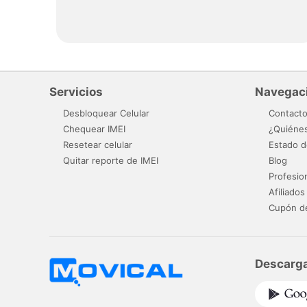
Servicios
Navegac
Desbloquear Celular
Contact
Chequear IMEI
¿Quiéne
Resetear celular
Estado d
Quitar reporte de IMEI
Blog
Profesio
Afiliados
Cupón d
Descarga