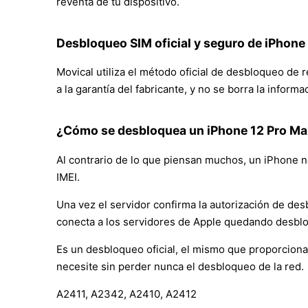
reventa de tu dispositivo.
Desbloqueo SIM oficial y seguro de iPhone
Movical utiliza el método oficial de desbloqueo de
a la garantía del fabricante, y no se borra la inform
¿Cómo se desbloquea un iPhone 12 Pro Ma
Al contrario de lo que piensan muchos, un iPhone no
IMEI.
Una vez el servidor confirma la autorización de des
conecta a los servidores de Apple quedando desbl
Es un desbloqueo oficial, el mismo que proporciona
necesite sin perder nunca el desbloqueo de la red.
A2411, A2342, A2410, A2412