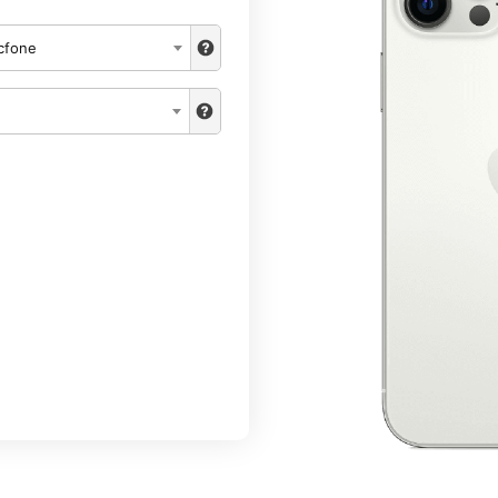
cfone