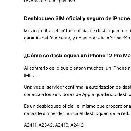
reventa de tu dispositivo.
Desbloqueo SIM oficial y seguro de iPhone
Movical utiliza el método oficial de desbloqueo de 
garantía del fabricante, y no se borra la informació
¿Cómo se desbloquea un iPhone 12 Pro Ma
Al contrario de lo que piensan muchos, un iPhone no
IMEI.
Una vez el servidor confirma la autorización de des
conecta a los servidores de Apple quedando desbl
Es un desbloqueo oficial, el mismo que proporciona
necesite sin perder nunca el desbloqueo de la red.
A2411, A2342, A2410, A2412