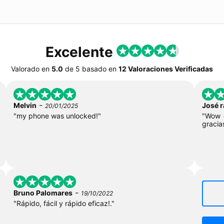
Excelente
Valorado en
5.0
de
5
basado en
12 Valoraciones Verificadas
-
Melvin
José 
20/01/2025
"my phone was unlocked!"
"Wow q
gracia
-
Bruno Palomares
19/10/2022
"Rápido, fácil y rápido eficaz!."