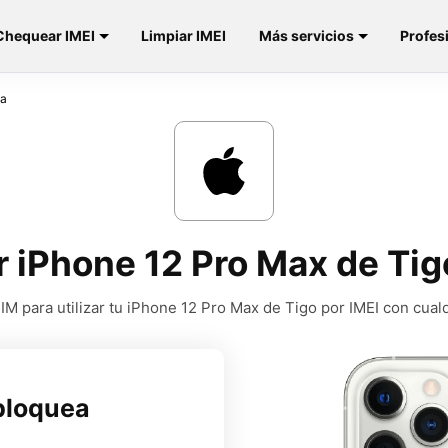
Chequear IMEI
Limpiar IMEI
Más servicios
Profes
la
 iPhone 12 Pro Max de Ti
M para utilizar tu iPhone 12 Pro Max de Tigo por IMEI con cual
bloquea