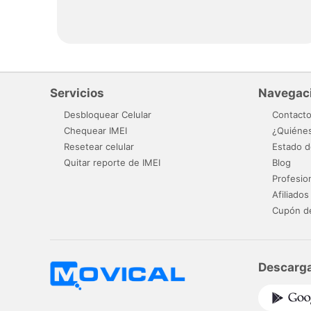
Servicios
Navegac
Desbloquear Celular
Contact
Chequear IMEI
¿Quiéne
Resetear celular
Estado d
Quitar reporte de IMEI
Blog
Profesio
Afiliados
Cupón d
Descarga