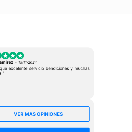
-
ramirez
15/11/2024
ue excelente servicio bendiciones y muchas
s "
VER MAS OPINIONES