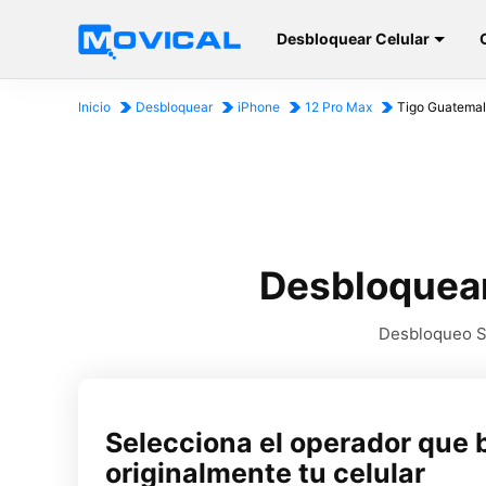
Desbloquear Celular
Inicio
Desbloquear
iPhone
12 Pro Max
Tigo Guatema
Desbloquear
Desbloqueo SI
Selecciona el operador que 
originalmente tu celular