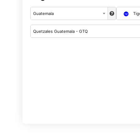
Guatemala
Tig
Quetzales Guatemala - GTQ