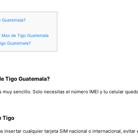
o Guatemala?
ro Max de Tigo Guatemala
Tigo Guatemala?
de Tigo Guatemala?
muy sencillo. Solo necesitas el número IMEI y tu celular quedar
e Tigo
insertar cualquier tarjeta SIM nacional o internacional, evitar 