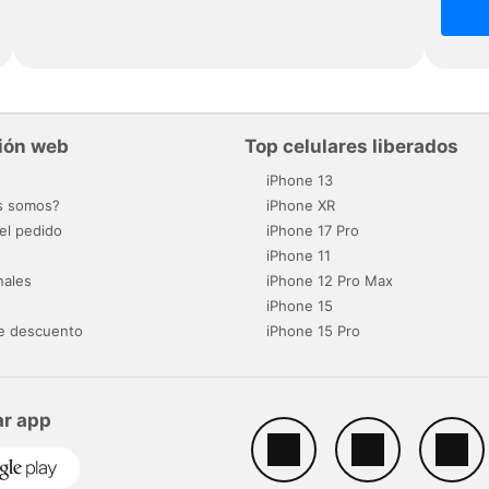
ión web
Top celulares liberados
o
iPhone 13
s somos?
iPhone XR
el pedido
iPhone 17 Pro
iPhone 11
nales
iPhone 12 Pro Max
iPhone 15
e descuento
iPhone 15 Pro
r app