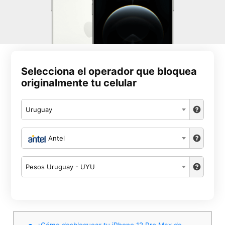
Selecciona el operador que bloquea
originalmente tu celular
Uruguay
Antel
Pesos Uruguay - UYU
¿Cómo desbloquear tu iPhone 12 Pro Max de