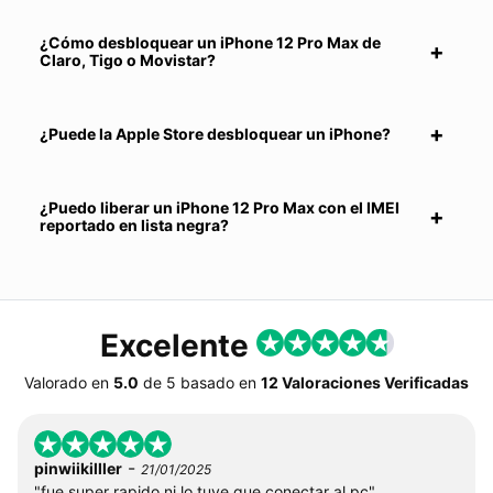
¿Cómo desbloquear un iPhone 12 Pro Max de
Claro, Tigo o Movistar?
¿Puede la Apple Store desbloquear un iPhone?
¿Puedo liberar un iPhone 12 Pro Max con el IMEI
reportado en lista negra?
Excelente
Valorado en
5.0
de
5
basado en
12 Valoraciones Verificadas
-
pinwiikilller
21/01/2025
"fue super rapido ni lo tuve que conectar al pc"