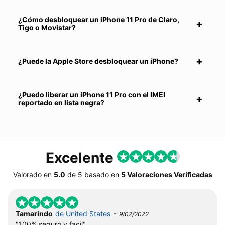
¿Cómo desbloquear un iPhone 11 Pro de Claro,
Tigo o Movistar?
¿Puede la Apple Store desbloquear un iPhone?
¿Puedo liberar un iPhone 11 Pro con el IMEI
reportado en lista negra?
Excelente
Valorado en
5.0
de
5
basado en
5 Valoraciones Verificadas
-
Tamarindo
de United States
9/02/2022
"100% seguro y facil"