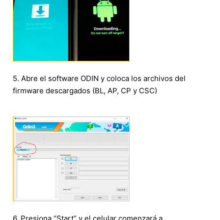
5. Abre el software ODIN y coloca los archivos del
firmware descargados (BL, AP, CP y CSC)
6. Presiona “Start” y el celular comenzará a