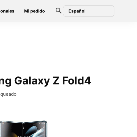
ionales
Mi pedido
Español
ng Galaxy Z Fold4
loqueado