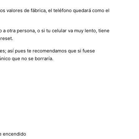
los valores de fábrica, el teléfono quedará como el
 a otra persona, o si tu celular va muy lento, tiene
reset.
nes; así pues te recomendamos que si fuese
único que no se borraría.
de encendido