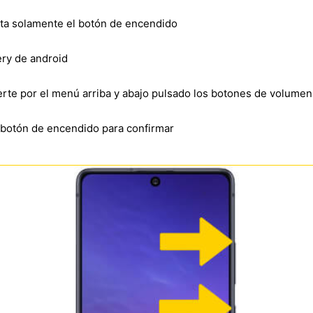
lta solamente el botón de encendido
ry de android
verte por el menú arriba y abajo pulsado los botones de volumen
l botón de encendido para confirmar