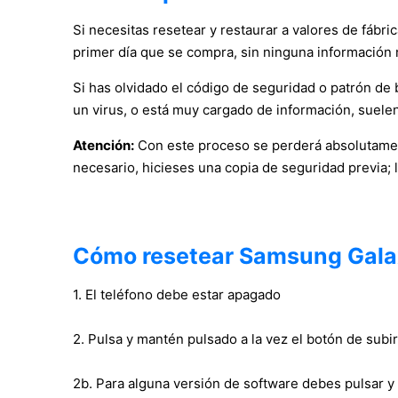
Si necesitas resetear y restaurar a valores de fábri
primer día que se compra, sin ninguna información 
Si has olvidado el código de seguridad o patrón de bl
un virus, o está muy cargado de información, suelen
Atención:
Con este proceso se perderá absolutament
necesario, hicieses una copia de seguridad previa; 
Cómo resetear Samsung Gala
1. El teléfono debe estar apagado
2. Pulsa y mantén pulsado a la vez el botón de su
2b. Para alguna versión de software debes pulsar y