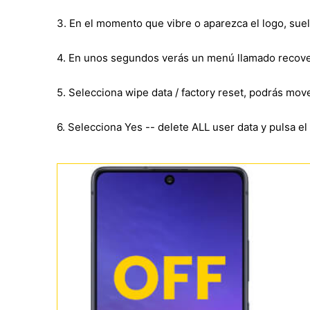
3. En el momento que vibre o aparezca el logo, sue
4. En unos segundos verás un menú llamado recove
5. Selecciona wipe data / factory reset, podrás mo
6. Selecciona Yes -- delete ALL user data y pulsa e