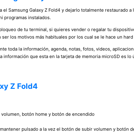
ca el Samsung Galaxy Z Fold4 y dejarlo totalmente restaurado a 
ni programas instalados.
oqueo de tu terminal, si quieres vender o regalar tu dispositivo
 ser los motivos más habituales por los cual se le hace un hard 
e toda la información, agenda, notas, fotos, videos, aplicacio
la información que esta en la tarjeta de memoria microSD es lo 
xy Z Fold4
bir volumen, botón home y botón de encendido
 mantener pulsado a la vez el botón de subir volumen y botón 