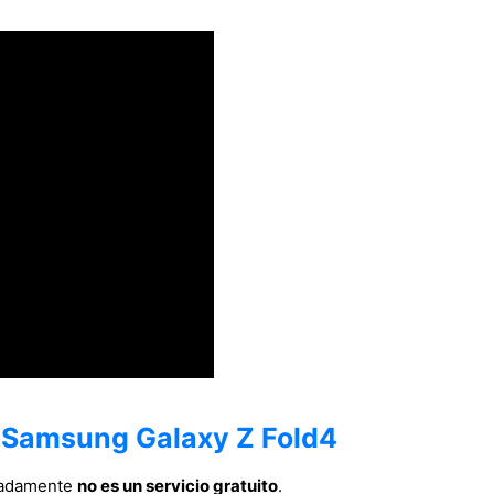
n Samsung Galaxy Z Fold4
nadamente
no es un servicio gratuito
.