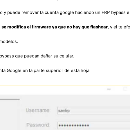
to y puede remover la cuenta google haciendo un FRP bypass 
 se modifica el firmware ya que no hay que flashear
, y el telé
 modelos.
bypass que puedan dañar su celular.
ta Google en la parte superior de esta hoja.