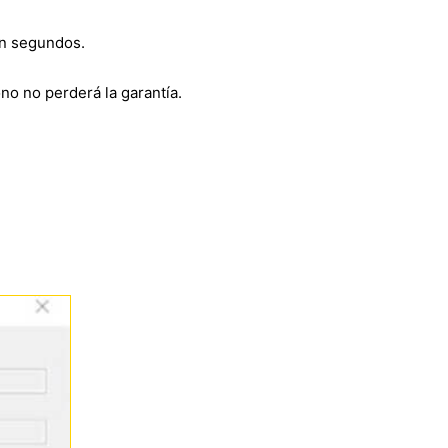
en segundos.
fono no perderá la garantía.