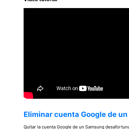
Eliminar cuenta Google de u
Quitar la cuenta Google de un Samsung desafortu