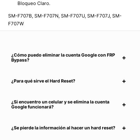
Bloqueo Claro.
SM-F707B, SM-F707N, SM-F707U, SM-F707J, SM-
F707W
¿Cómo puedo eliminar la cuenta Google con FRP
Bypass?
¿Para qué sirve el Hard Reset?
¿Si encuentro un celular y se elimina la cuenta
Google funcionará?
¿Se pierde la información al hacer un hard reset?