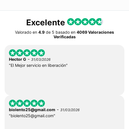
Excelente
Valorado en
4.9
de
5
basado en
4069 Valoraciones
Verificadas
-
Hector G
31/03/2026
"El Mejor servicio en liberación"
-
biolento25@gmail.com
31/03/2026
"
biolento25@gmail.com
"