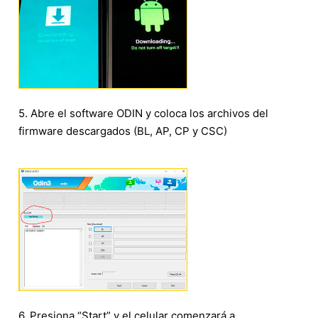
5. Abre el software ODIN y coloca los archivos del
firmware descargados (BL, AP, CP y CSC)
6. Presiona “Start” y el celular comenzará a