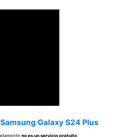
n Samsung Galaxy S24 Plus
nadamente
no es un servicio gratuito
.