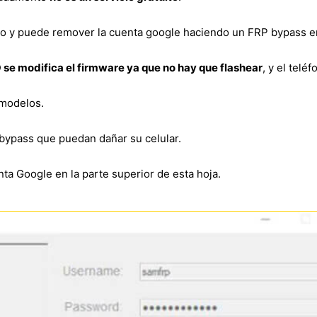
to y puede remover la cuenta google haciendo un FRP bypass 
 se modifica el firmware ya que no hay que flashear
, y el telé
 modelos.
bypass que puedan dañar su celular.
ta Google en la parte superior de esta hoja.