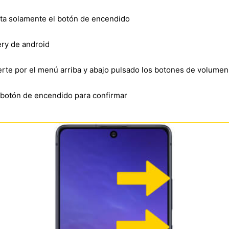
lta solamente el botón de encendido
ry de android
verte por el menú arriba y abajo pulsado los botones de volumen
l botón de encendido para confirmar