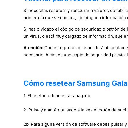
Si necesitas resetear y restaurar a valores de fábr
primer día que se compra, sin ninguna información 
Si has olvidado el código de seguridad o patrón de bl
un virus, o está muy cargado de información, suelen
Atención:
Con este proceso se perderá absolutament
necesario, hicieses una copia de seguridad previa; 
Cómo resetear Samsung Gala
1. El teléfono debe estar apagado
2. Pulsa y mantén pulsado a la vez el botón de su
2b. Para alguna versión de software debes pulsar y