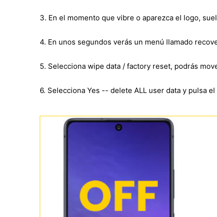
3. En el momento que vibre o aparezca el logo, sue
4. En unos segundos verás un menú llamado recove
5. Selecciona wipe data / factory reset, podrás mo
6. Selecciona Yes -- delete ALL user data y pulsa e