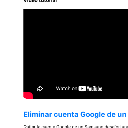
Video tutorial
Eliminar cuenta Google de u
Quitar la cuenta Google de un Samsung desafortu