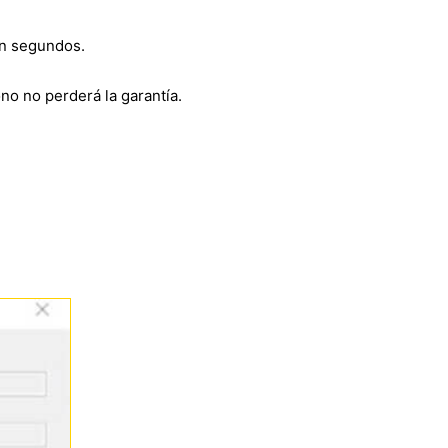
en segundos.
fono no perderá la garantía.