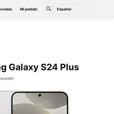
ionales
Mi pedido
Español
ng Galaxy S24 Plus
loqueado