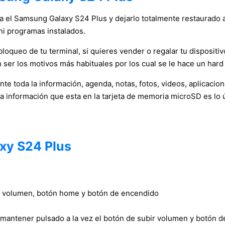
ica el Samsung Galaxy S24 Plus y dejarlo totalmente restaurado a
ni programas instalados.
oqueo de tu terminal, si quieres vender o regalar tu dispositivo
 ser los motivos más habituales por los cual se le hace un hard 
e toda la información, agenda, notas, fotos, videos, aplicacio
la información que esta en la tarjeta de memoria microSD es lo 
xy S24 Plus
bir volumen, botón home y botón de encendido
 mantener pulsado a la vez el botón de subir volumen y botón 