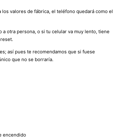
 los valores de fábrica, el teléfono quedará como el
 a otra persona, o si tu celular va muy lento, tiene
reset.
nes; así pues te recomendamos que si fuese
único que no se borraría.
de encendido