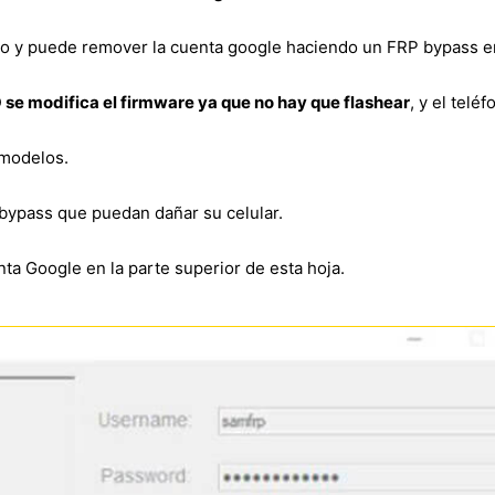
to y puede remover la cuenta google haciendo un FRP bypass 
 se modifica el firmware ya que no hay que flashear
, y el telé
 modelos.
bypass que puedan dañar su celular.
ta Google en la parte superior de esta hoja.