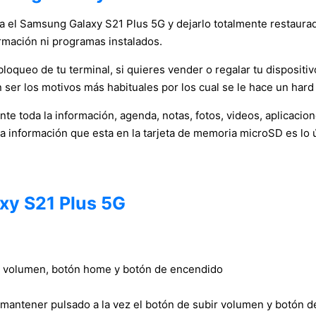
ca el Samsung Galaxy S21 Plus 5G y dejarlo totalmente restaurad
rmación ni programas instalados.
oqueo de tu terminal, si quieres vender o regalar tu dispositivo
 ser los motivos más habituales por los cual se le hace un hard 
e toda la información, agenda, notas, fotos, videos, aplicacio
la información que esta en la tarjeta de memoria microSD es lo 
xy S21 Plus 5G
bir volumen, botón home y botón de encendido
 mantener pulsado a la vez el botón de subir volumen y botón 