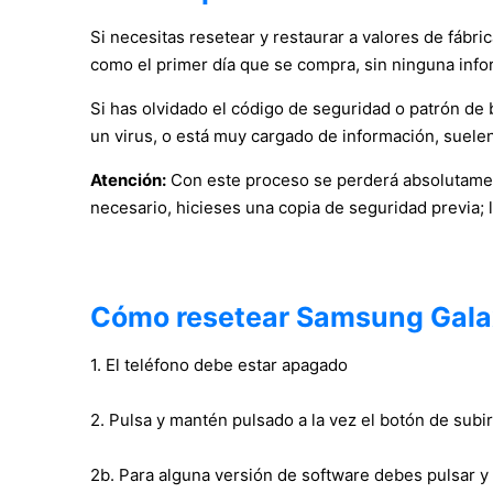
Si necesitas resetear y restaurar a valores de fábri
como el primer día que se compra, sin ninguna info
Si has olvidado el código de seguridad o patrón de bl
un virus, o está muy cargado de información, suelen
Atención:
Con este proceso se perderá absolutament
necesario, hicieses una copia de seguridad previa; 
Cómo resetear Samsung Gala
1. El teléfono debe estar apagado
2. Pulsa y mantén pulsado a la vez el botón de su
2b. Para alguna versión de software debes pulsar y