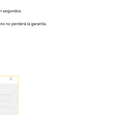
en segundos.
fono no perderá la garantía.