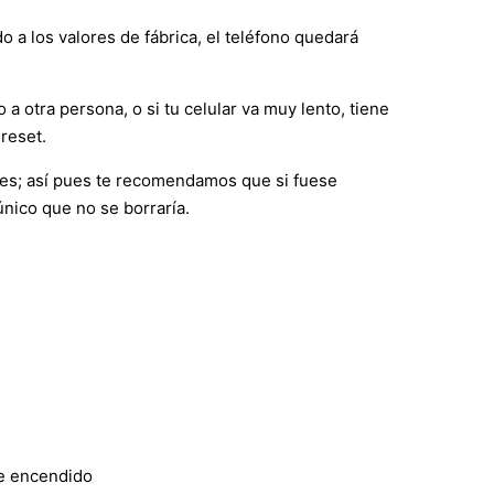
o a los valores de fábrica, el teléfono quedará
 a otra persona, o si tu celular va muy lento, tiene
reset.
nes; así pues te recomendamos que si fuese
único que no se borraría.
de encendido