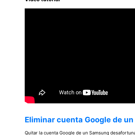
Eliminar cuenta Google de u
Quitar la cuenta Google de un Samsung desafortu