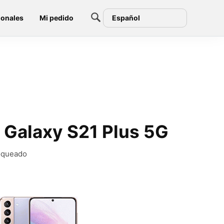
ionales
Mi pedido
Español
 Galaxy S21 Plus 5G
loqueado