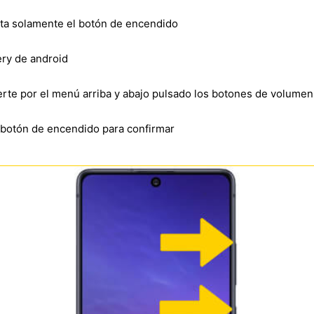
lta solamente el botón de encendido
ry de android
verte por el menú arriba y abajo pulsado los botones de volumen
l botón de encendido para confirmar