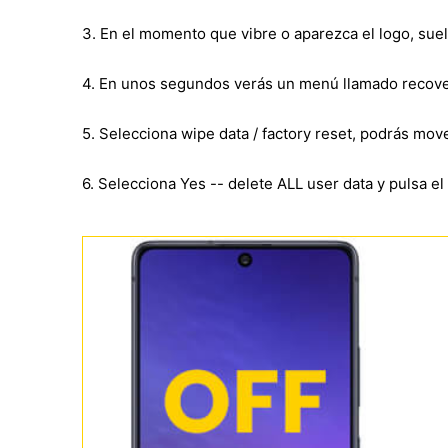
3. En el momento que vibre o aparezca el logo, sue
4. En unos segundos verás un menú llamado recove
5. Selecciona wipe data / factory reset, podrás mo
6. Selecciona Yes -- delete ALL user data y pulsa e