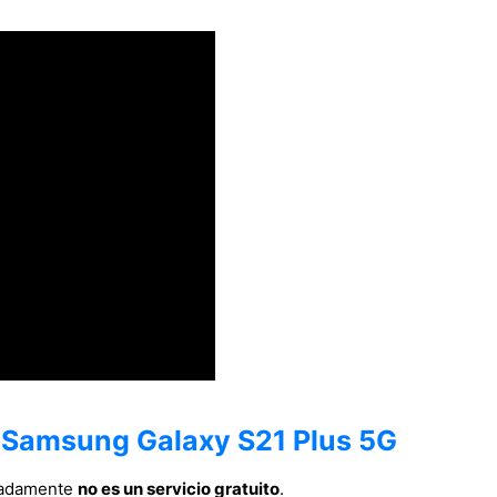
n Samsung Galaxy S21 Plus 5G
nadamente
no es un servicio gratuito
.