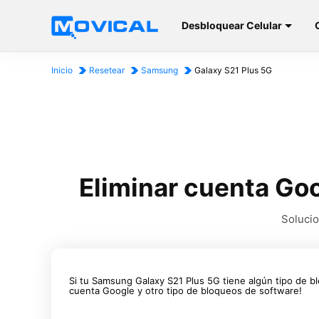
Desbloquear Celular
Inicio
Resetear
Samsung
Galaxy S21 Plus 5G
Eliminar cuenta Go
Solucio
Si tu Samsung Galaxy S21 Plus 5G tiene algún tipo de b
cuenta Google y otro tipo de bloqueos de software!