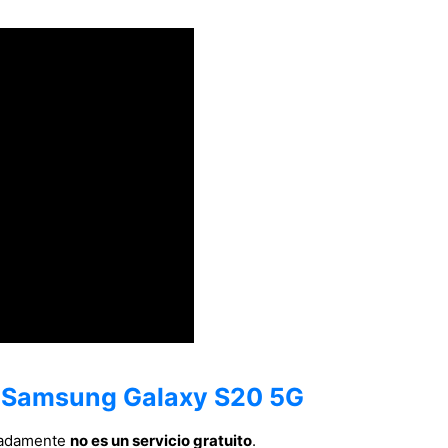
n Samsung Galaxy S20 5G
nadamente
no es un servicio gratuito
.