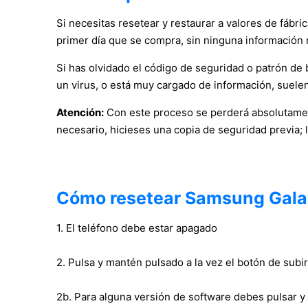
Si necesitas resetear y restaurar a valores de fábr
primer día que se compra, sin ninguna información 
Si has olvidado el código de seguridad o patrón de bl
un virus, o está muy cargado de información, suelen
Atención:
Con este proceso se perderá absolutament
necesario, hicieses una copia de seguridad previa; 
Cómo resetear Samsung Gala
1. El teléfono debe estar apagado
2. Pulsa y mantén pulsado a la vez el botón de su
2b. Para alguna versión de software debes pulsar y