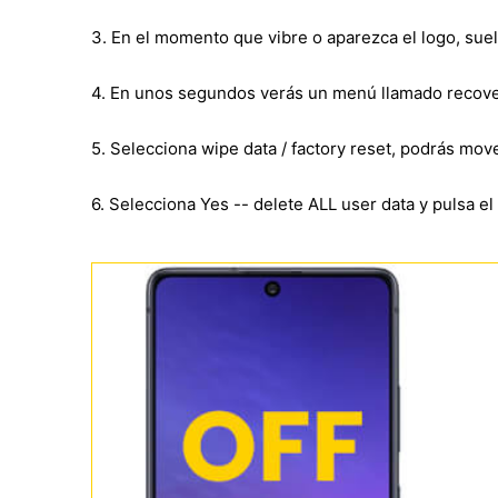
3. En el momento que vibre o aparezca el logo, sue
4. En unos segundos verás un menú llamado recove
5. Selecciona wipe data / factory reset, podrás mo
6. Selecciona Yes -- delete ALL user data y pulsa e