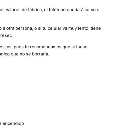
os valores de fábrica, el teléfono quedará como el
 a otra persona, o si tu celular va muy lento, tiene
reset.
nes; así pues te recomendamos que si fuese
único que no se borraría.
de encendido