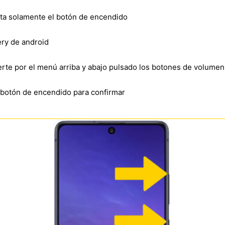
lta solamente el botón de encendido
ry de android
verte por el menú arriba y abajo pulsado los botones de volumen
l botón de encendido para confirmar