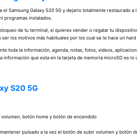
ica el Samsung Galaxy S20 5G y dejarlo totalmente restaurado a l
ni programas instalados.
oqueo de tu terminal, si quieres vender o regalar tu dispositivo
 ser los motivos más habituales por los cual se le hace un hard 
e toda la información, agenda, notas, fotos, videos, aplicacio
la información que esta en la tarjeta de memoria microSD es lo 
xy S20 5G
bir volumen, botón home y botón de encendido
 mantener pulsado a la vez el botón de subir volumen y botón 