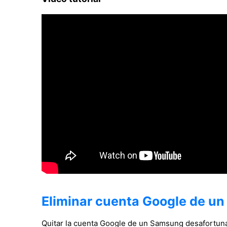
Eliminar cuenta Google de u
Quitar la cuenta Google de un Samsung desafortu