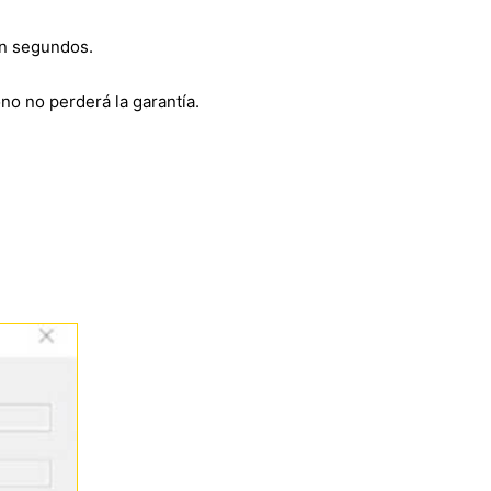
en segundos.
fono no perderá la garantía.