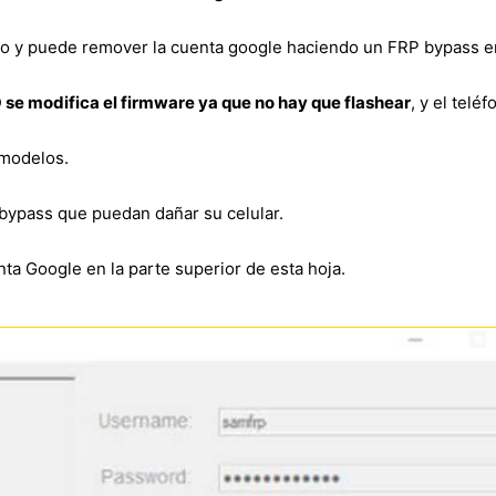
to y puede remover la cuenta google haciendo un FRP bypass 
 se modifica el firmware ya que no hay que flashear
, y el telé
 modelos.
bypass que puedan dañar su celular.
ta Google en la parte superior de esta hoja.