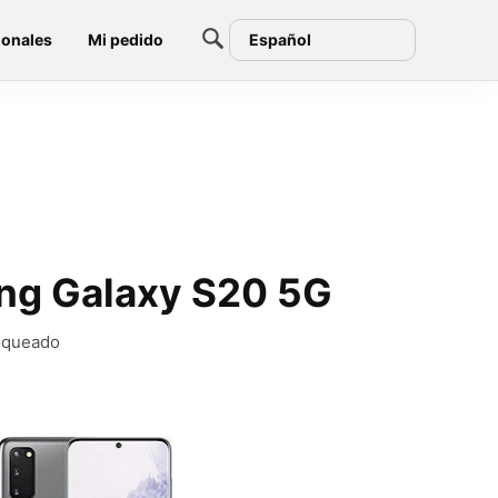
ionales
Mi pedido
Español
ung Galaxy S20 5G
loqueado