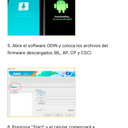
5. Abre el software ODIN y coloca los archivos del
firmware descargados (BL, AP, CP y CSC)
6. Presiona “Start” y el celular comenzará a