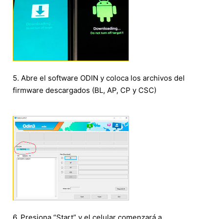
5. Abre el software ODIN y coloca los archivos del
firmware descargados (BL, AP, CP y CSC)
6. Presiona “Start” y el celular comenzará a