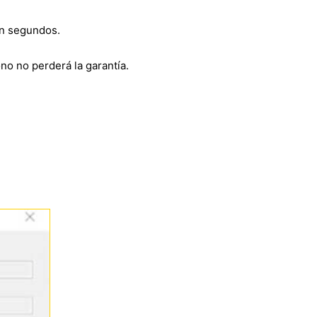
en segundos.
fono no perderá la garantía.