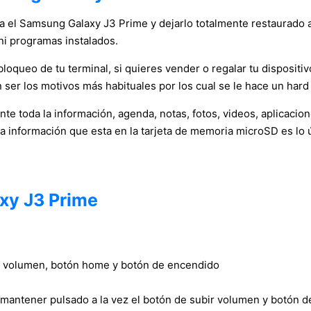
ica el Samsung Galaxy J3 Prime y dejarlo totalmente restaurado a
ni programas instalados.
oqueo de tu terminal, si quieres vender o regalar tu dispositivo
 ser los motivos más habituales por los cual se le hace un hard 
e toda la información, agenda, notas, fotos, videos, aplicacio
la información que esta en la tarjeta de memoria microSD es lo 
xy J3 Prime
bir volumen, botón home y botón de encendido
 mantener pulsado a la vez el botón de subir volumen y botón 