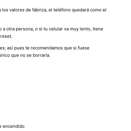
 los valores de fábrica, el teléfono quedará como el
 a otra persona, o si tu celular va muy lento, tiene
reset.
nes; así pues te recomendamos que si fuese
único que no se borraría.
de encendido