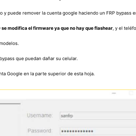
to y puede remover la cuenta google haciendo un FRP bypass 
 se modifica el firmware ya que no hay que flashear
, y el telé
 modelos.
bypass que puedan dañar su celular.
ta Google en la parte superior de esta hoja.