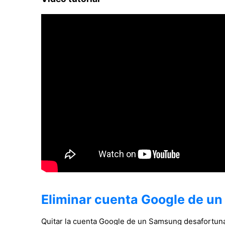
Eliminar cuenta Google de u
Quitar la cuenta Google de un Samsung desafortu