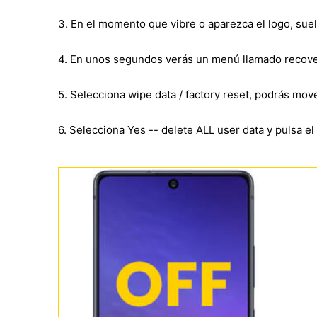
3. En el momento que vibre o aparezca el logo, sue
4. En unos segundos verás un menú llamado recove
5. Selecciona wipe data / factory reset, podrás mo
6. Selecciona Yes -- delete ALL user data y pulsa e