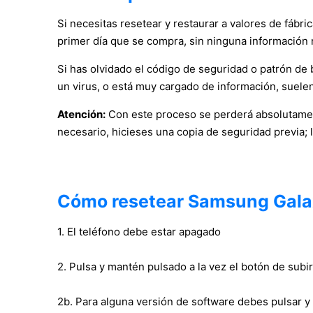
Si necesitas resetear y restaurar a valores de fábr
primer día que se compra, sin ninguna información 
Si has olvidado el código de seguridad o patrón de bl
un virus, o está muy cargado de información, suelen
Atención:
Con este proceso se perderá absolutament
necesario, hicieses una copia de seguridad previa; 
Cómo resetear Samsung Gala
1. El teléfono debe estar apagado
2. Pulsa y mantén pulsado a la vez el botón de su
2b. Para alguna versión de software debes pulsar y