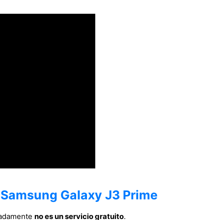
n Samsung Galaxy J3 Prime
nadamente
no es un servicio gratuito
.