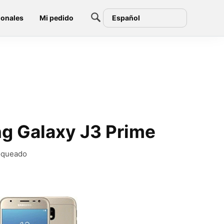
ionales
Mi pedido
Español
ng Galaxy J3 Prime
loqueado