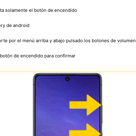
lta solamente el botón de encendido
ry de android
verte por el menú arriba y abajo pulsado los botones de volumen
l botón de encendido para confirmar