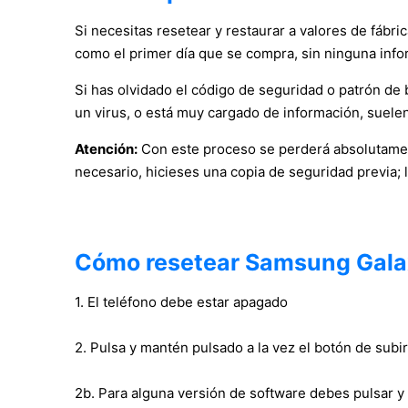
Si necesitas resetear y restaurar a valores de fábr
como el primer día que se compra, sin ninguna info
Si has olvidado el código de seguridad o patrón de bl
un virus, o está muy cargado de información, suelen
Atención:
Con este proceso se perderá absolutament
necesario, hicieses una copia de seguridad previa; 
Cómo resetear Samsung Gal
1. El teléfono debe estar apagado
2. Pulsa y mantén pulsado a la vez el botón de su
2b. Para alguna versión de software debes pulsar y