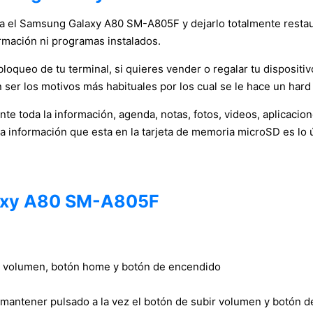
ica el Samsung Galaxy A80 SM-A805F y dejarlo totalmente restaur
rmación ni programas instalados.
oqueo de tu terminal, si quieres vender o regalar tu dispositivo
 ser los motivos más habituales por los cual se le hace un hard 
e toda la información, agenda, notas, fotos, videos, aplicacio
la información que esta en la tarjeta de memoria microSD es lo 
axy A80 SM-A805F
bir volumen, botón home y botón de encendido
 mantener pulsado a la vez el botón de subir volumen y botón 