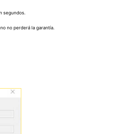
en segundos.
fono no perderá la garantía.