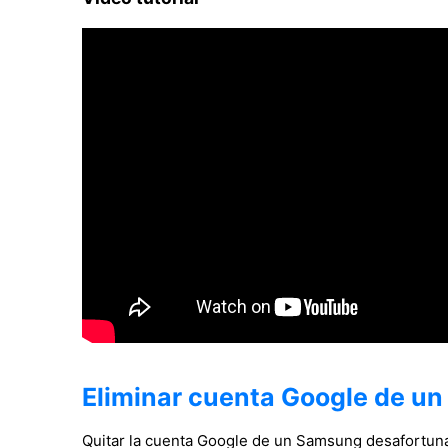
Eliminar cuenta Google de 
Quitar la cuenta Google de un Samsung desafortu