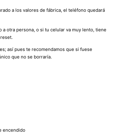
ado a los valores de fábrica, el teléfono quedará
 a otra persona, o si tu celular va muy lento, tiene
reset.
nes; así pues te recomendamos que si fuese
único que no se borraría.
de encendido