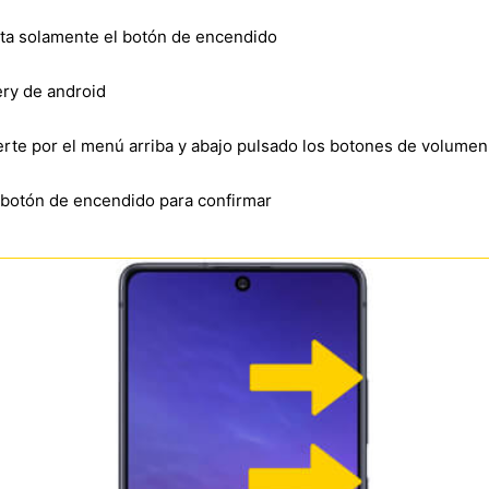
lta solamente el botón de encendido
ry de android
verte por el menú arriba y abajo pulsado los botones de volumen
l botón de encendido para confirmar