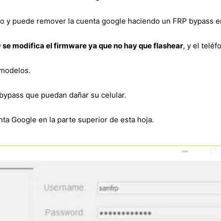
to y puede remover la cuenta google haciendo un FRP bypass 
 se modifica el firmware ya que no hay que flashear
, y el telé
 modelos.
bypass que puedan dañar su celular.
ta Google en la parte superior de esta hoja.