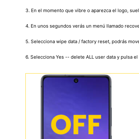
3. En el momento que vibre o aparezca el logo, sue
4. En unos segundos verás un menú llamado recove
5. Selecciona wipe data / factory reset, podrás mo
6. Selecciona Yes -- delete ALL user data y pulsa e