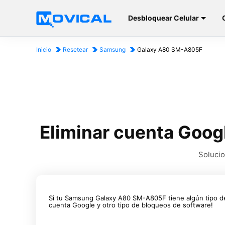
Desbloquear Celular
Inicio
Resetear
Samsung
Galaxy A80 SM-A805F
Eliminar cuenta Goo
Solucio
Si tu Samsung Galaxy A80 SM-A805F tiene algún tipo d
cuenta Google y otro tipo de bloqueos de software!