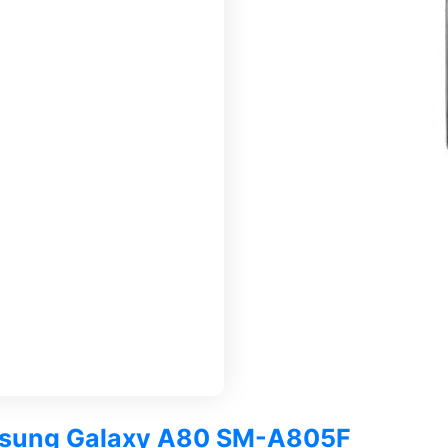
amsung Galaxy A80 SM-A805F