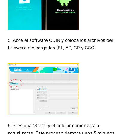
5. Abre el software ODIN y coloca los archivos del
firmware descargados (BL, AP, CP y CSC)
6. Presiona “Start” y el celular comenzará a
actualizarse. Este proceso demora unos 5 minutos