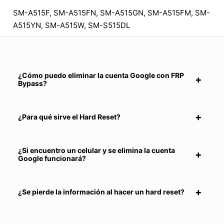
SM-A515F, SM-A515FN, SM-A515GN, SM-A515FM, SM-
A515YN, SM-A515W, SM-S515DL
¿Cómo puedo eliminar la cuenta Google con FRP
Bypass?
¿Para qué sirve el Hard Reset?
¿Si encuentro un celular y se elimina la cuenta
Google funcionará?
¿Se pierde la información al hacer un hard reset?