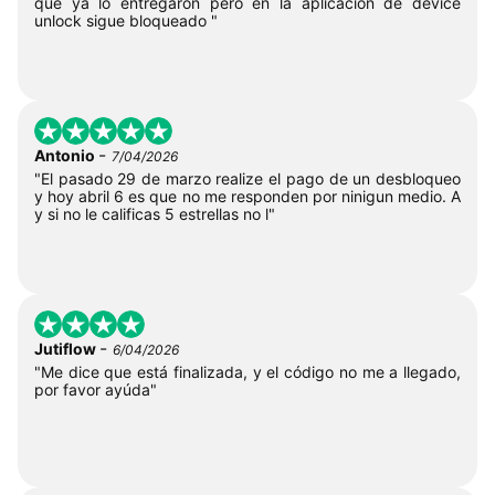
que ya lo entregaron pero en la aplicación de device
unlock sigue bloqueado "
-
Antonio
7/04/2026
"El pasado 29 de marzo realize el pago de un desbloqueo
y hoy abril 6 es que no me responden por ninigun medio. A
y si no le calificas 5 estrellas no l"
-
Jutiflow
6/04/2026
"Me dice que está finalizada, y el código no me a llegado,
por favor ayúda"