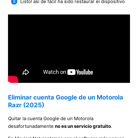
Listo! así de fácil ha sido restaurar el dispositivo
Eliminar cuenta Google de un Motorola
Razr (2025)
Quitar la cuenta Google de un Motorola
desafortunadamente
no es un servicio gratuito
.