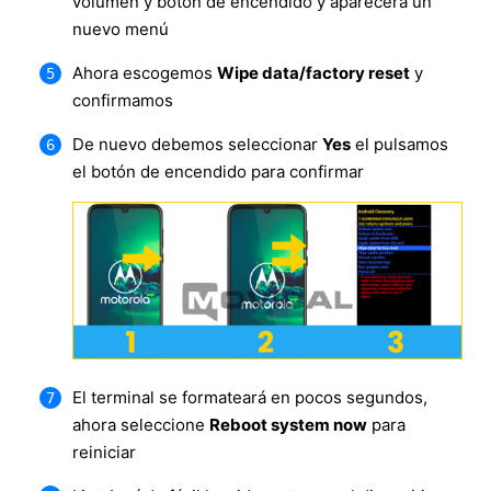
volumen y botón de encendido y aparecerá un
nuevo menú
Ahora escogemos
Wipe data/factory reset
y
confirmamos
De nuevo debemos seleccionar
Yes
el pulsamos
el botón de encendido para confirmar
El terminal se formateará en pocos segundos,
ahora seleccione
Reboot system now
para
reiniciar