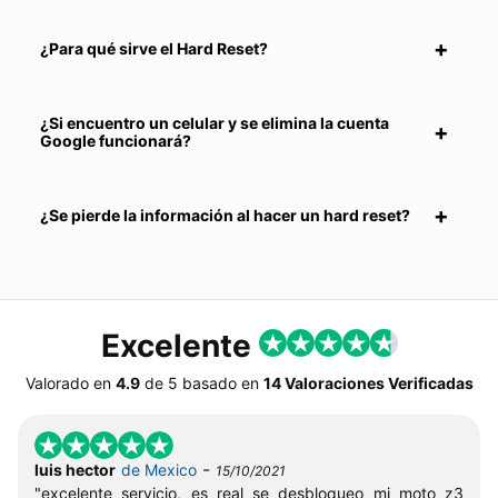
¿Para qué sirve el Hard Reset?
¿Si encuentro un celular y se elimina la cuenta
Google funcionará?
¿Se pierde la información al hacer un hard reset?
Excelente
Valorado en
4.9
de
5
basado en
14 Valoraciones Verificadas
-
luis hector
de Mexico
15/10/2021
"excelente servicio, es real se desbloqueo mi moto z3