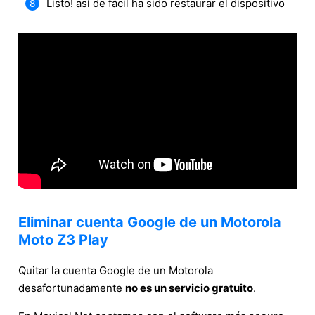
Listo! así de fácil ha sido restaurar el dispositivo
Eliminar cuenta Google de un Motorola
Moto Z3 Play
Quitar la cuenta Google de un Motorola
desafortunadamente
no es un servicio gratuito
.