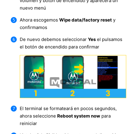
volumen y botón de encendido y aparecerá un
nuevo menú
Ahora escogemos
Wipe data/factory reset
y
confirmamos
De nuevo debemos seleccionar
Yes
el pulsamos
el botón de encendido para confirmar
El terminal se formateará en pocos segundos,
ahora seleccione
Reboot system now
para
reiniciar