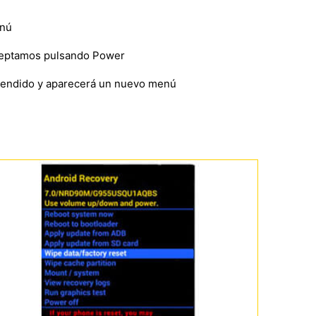
enú
eptamos pulsando Power
ncendido y aparecerá un nuevo menú