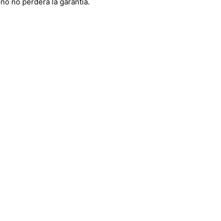
fono no perderá la garantía.