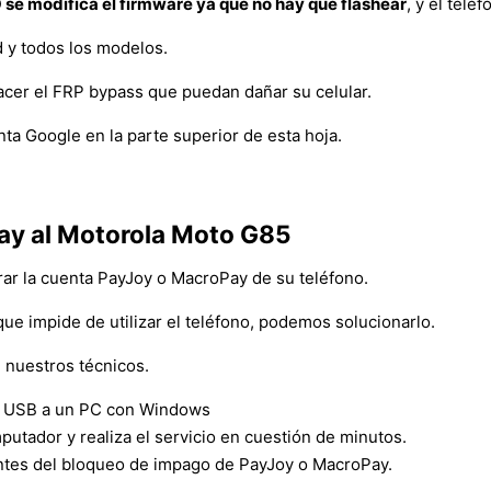
 se modifica el firmware ya que no hay que flashear
, y el telé
 y todos los modelos.
hacer el FRP bypass que puedan dañar su celular.
ta Google en la parte superior de esta hoja.
ay al Motorola Moto G85
rar la cuenta PayJoy o MacroPay de su teléfono.
que impide de utilizar el teléfono, podemos solucionarlo.
 nuestros técnicos.
e USB a un PC con Windows
utador y realiza el servicio en cuestión de minutos.
antes del bloqueo de impago de PayJoy o MacroPay.