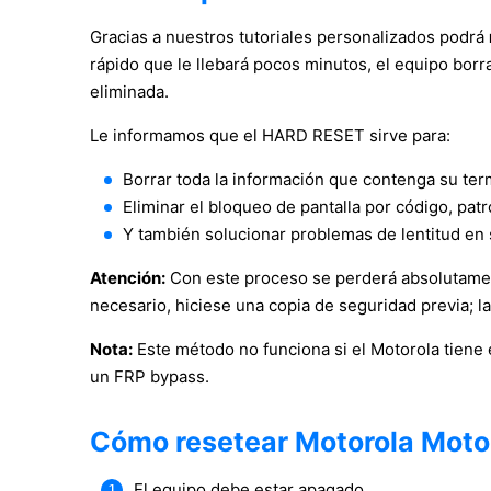
Gracias a nuestros tutoriales personalizados podrá
rápido que le llebará pocos minutos, el equipo borr
eliminada.
Le informamos que el HARD RESET sirve para:
Borrar toda la información que contenga su ter
Eliminar el bloqueo de pantalla por código, patr
Y también solucionar problemas de lentitud en 
Atención:
Con este proceso se perderá absolutament
necesario, hiciese una copia de seguridad previa; l
Nota:
Este método no funciona si el Motorola tiene 
un FRP bypass.
Cómo resetear Motorola Mot
El equipo debe estar apagado