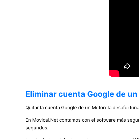
Eliminar cuenta Google de u
Quitar la cuenta Google de un Motorola desafortu
En Movical.Net contamos con el software más segu
segundos.