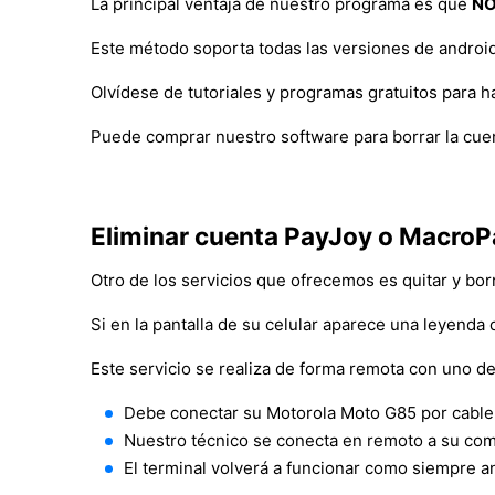
La principal ventaja de nuestro programa es que
NO
Este método soporta todas las versiones de android
Olvídese de tutoriales y programas gratuitos para 
Puede comprar nuestro software para borrar la cuen
Eliminar cuenta PayJoy o MacroP
Otro de los servicios que ofrecemos es quitar y bor
Si en la pantalla de su celular aparece una leyenda 
Este servicio se realiza de forma remota con uno de
Debe conectar su Motorola Moto G85 por cabl
Nuestro técnico se conecta en remoto a su comp
El terminal volverá a funcionar como siempre 