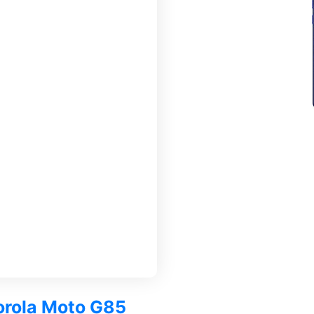
torola Moto G85