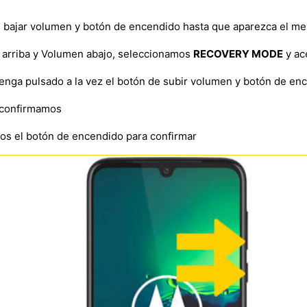
e bajar volumen y botón de encendido hasta que aparezca el m
arriba y Volumen abajo, seleccionamos
RECOVERY MODE
y ac
nga pulsado a la vez el botón de subir volumen y botón de e
confirmamos
os el botón de encendido para confirmar