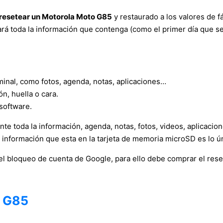
resetear un Motorola Moto G85
y restaurado a los valores de f
ará toda la información que contenga (como el primer día que s
minal, como fotos, agenda, notas, aplicaciones…
ón, huella o cara.
software.
e toda la información, agenda, notas, fotos, videos, aplicacio
a información que esta en la tarjeta de memoria microSD es lo ú
el bloqueo de cuenta de Google, para ello debe comprar el res
o G85