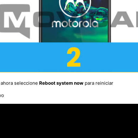
, ahora seleccione
Reboot system now
para reiniciar
vo