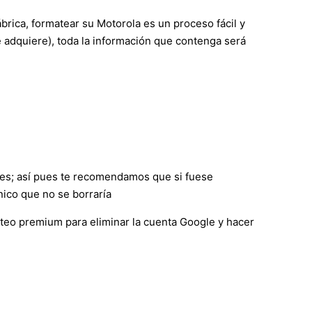
ábrica, formatear su Motorola es un proceso fácil y
e adquiere), toda la información que contenga será
nes; así pues te recomendamos que si fuese
nico que no se borraría
eteo premium para eliminar la cuenta Google y hacer