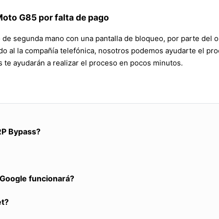
Moto G85 por falta de pago
no de segunda mano con una pantalla de bloqueo, por parte del op
ndo al la compañía telefónica, nosotros podemos ayudarte el pr
te ayudarán a realizar el proceso en pocos minutos.
RP Bypass?
a Google funcionará?
et?