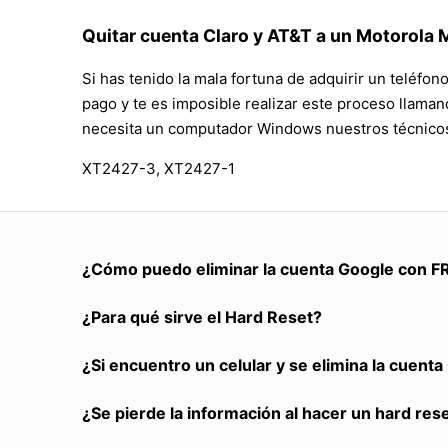
Quitar cuenta Claro y AT&T a un Motorola 
Si has tenido la mala fortuna de adquirir un teléfo
pago y te es imposible realizar este proceso llama
necesita un computador Windows nuestros técnicos 
XT2427-3, XT2427-1
¿Cómo puedo eliminar la cuenta Google con F
¿Para qué sirve el Hard Reset?
¿Si encuentro un celular y se elimina la cuent
¿Se pierde la información al hacer un hard res