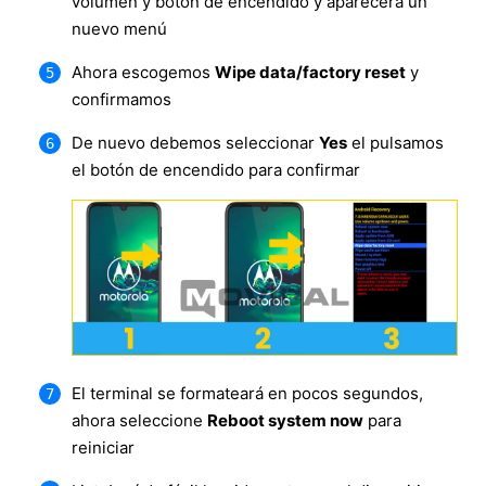
volumen y botón de encendido y aparecerá un
nuevo menú
Ahora escogemos
Wipe data/factory reset
y
confirmamos
De nuevo debemos seleccionar
Yes
el pulsamos
el botón de encendido para confirmar
El terminal se formateará en pocos segundos,
ahora seleccione
Reboot system now
para
reiniciar