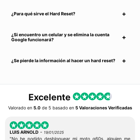
¿Para qué sirve el Hard Reset?
¿Si encuentro un celular y se elimina la cuenta
Google funcionará?
¿Se pierde la información al hacer un hard reset?
Excelente
Valorado en
5.0
de
5
basado en
5 Valoraciones Verificadas
-
LUIS ARNOLD
19/01/2025
"No he podido desbloquear mi moto g60s, alguien me