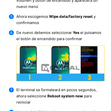
volumen y botón de encendido y aparecerá un
nuevo menú
Ahora escogemos
Wipe data/factory reset
y
confirmamos
De nuevo debemos seleccionar
Yes
el pulsamos
el botón de encendido para confirmar
El terminal se formateará en pocos segundos,
ahora seleccione
Reboot system now
para
reiniciar