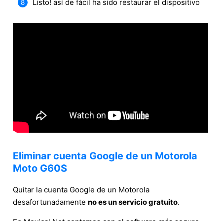
Listo! así de fácil ha sido restaurar el dispositivo
Eliminar cuenta Google de un Motorola
Moto G60S
Quitar la cuenta Google de un Motorola
desafortunadamente
no es un servicio gratuito
.