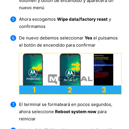
volumen y botón de encendido y aparecerá un
nuevo menú
Ahora escogemos
Wipe data/factory reset
y
confirmamos
De nuevo debemos seleccionar
Yes
el pulsamos
el botón de encendido para confirmar
El terminal se formateará en pocos segundos,
ahora seleccione
Reboot system now
para
reiniciar