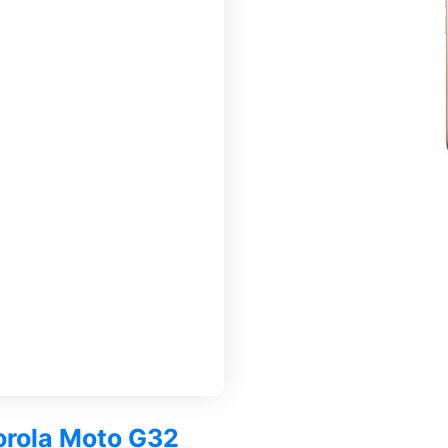
torola Moto G32