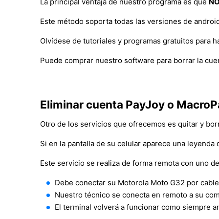
La principal ventaja de nuestro programa es que
NO
Este método soporta todas las versiones de android
Olvídese de tutoriales y programas gratuitos para 
Puede comprar nuestro software para borrar la cuen
Eliminar cuenta PayJoy o MacroP
Otro de los servicios que ofrecemos es quitar y bor
Si en la pantalla de su celular aparece una leyenda 
Este servicio se realiza de forma remota con uno de
Debe conectar su Motorola Moto G32 por cabl
Nuestro técnico se conecta en remoto a su comp
El terminal volverá a funcionar como siempre 