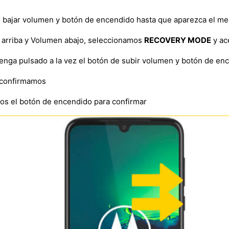
e bajar volumen y botón de encendido hasta que aparezca el m
arriba y Volumen abajo, seleccionamos
RECOVERY MODE
y ac
nga pulsado a la vez el botón de subir volumen y botón de e
confirmamos
os el botón de encendido para confirmar