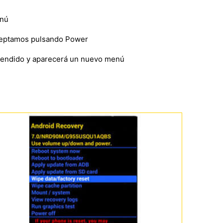
enú
eptamos pulsando Power
ncendido y aparecerá un nuevo menú