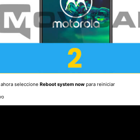
, ahora seleccione
Reboot system now
para reiniciar
vo