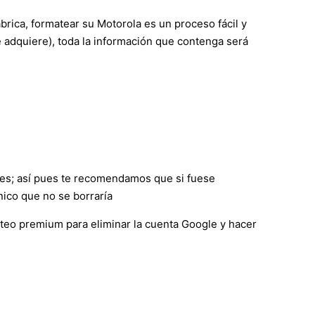
ábrica, formatear su Motorola es un proceso fácil y
e adquiere), toda la información que contenga será
nes; así pues te recomendamos que si fuese
nico que no se borraría
eteo premium para eliminar la cuenta Google y hacer