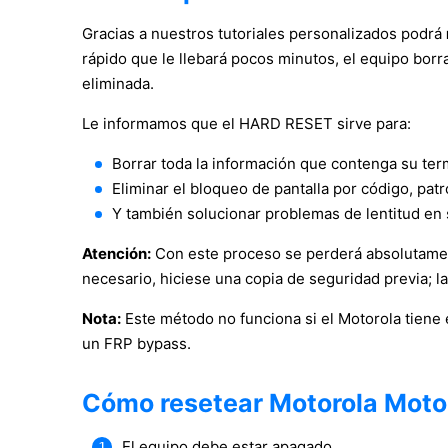
Gracias a nuestros tutoriales personalizados podrá
rápido que le llebará pocos minutos, el equipo borr
eliminada.
Le informamos que el HARD RESET sirve para:
Borrar toda la información que contenga su ter
Eliminar el bloqueo de pantalla por código, patr
Y también solucionar problemas de lentitud en 
Atención:
Con este proceso se perderá absolutament
necesario, hiciese una copia de seguridad previa; l
Nota:
Este método no funciona si el Motorola tiene 
un FRP bypass.
Cómo resetear Motorola Mot
El equipo debe estar apagado