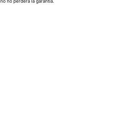
fono no perderá la garantía.