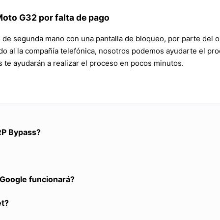
Moto G32 por falta de pago
no de segunda mano con una pantalla de bloqueo, por parte del op
ndo al la compañía telefónica, nosotros podemos ayudarte el pr
te ayudarán a realizar el proceso en pocos minutos.
RP Bypass?
a Google funcionará?
et?